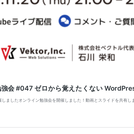
強会 #047 ゼロから覚えたくない WordP
集」を開催しましたオンライン勉強会を開催しました！動画とスライドを共