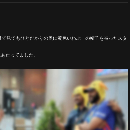
遠目で見てもひとだかりの奥に黄色いわぷーの帽子を被ったスタ
。
にあたってました。