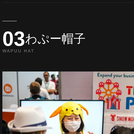
03
わぷー帽子
WAPUU HAT