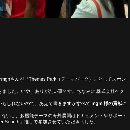
gnさんが『Themes Park（テーマパーク）』としてスポン
ました。いや、ありがたい事です。ちなみに 株式会社ベク
るかもしれないので、あえて書きますが
すべて mgm 様の貢献
に
しか存在しないし、多機能テーマの海外展開はドキュメントやサポート
er Search」推しで参加させていただきました。