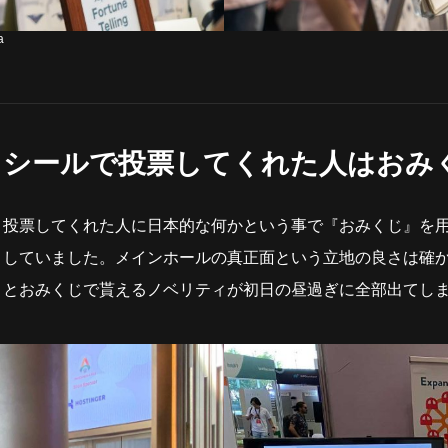
a
シールで投票してくれた人はおみ
投票してくれた人に日本的な何かという事で『おみくじ』を
していました。メインホールの真正面という立地の良さは確
とおみくじで貰えるノベリティが初日の昼過ぎに全部出てし