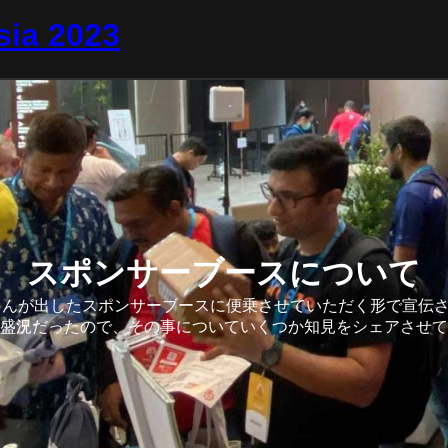
ia 2023
スポンサーブースについて
 さんが出したスポンサーブースに便乗させていただく形で宣伝
盛況だったので、その事についていくつか知見をシェアさせて