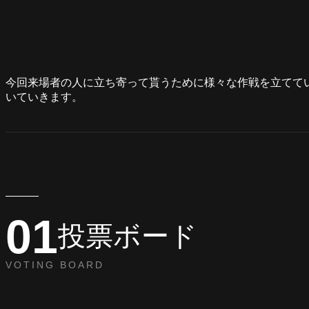
今回来場者の人に立ち寄って貰うために様々な作戦を立てて
いていきます。
01
投票ボード
VOTING BOARD