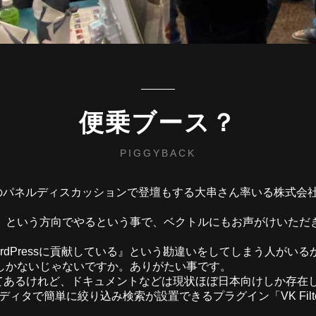
便乗ブース？
PIGGYBACK
ia のパネルディスカッションで登壇もする大串さん率いる株式会社m
」という方向でやるという事で、ベクトルにもお声がけいただき
dPressに貢献している』という勘違いをしてしまう人がい
しかないじゃないですか。ありがたい事です。
トリに登録はしてあるけれど、ドキュメントなどは現状ほぼ日本向け
エディタで簡単に絞り込み検索が設置できるプラグイン「VK Filt