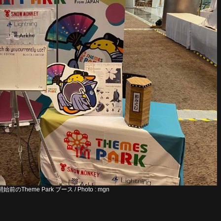
開始前のTheme Park ブース / Photo : mgn