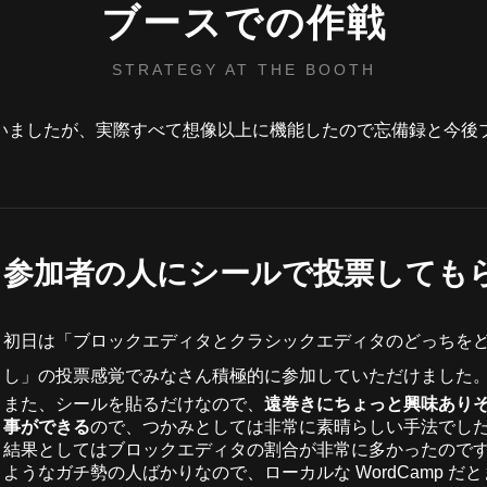
ブースでの作戦
STRATEGY AT THE BOOTH
いましたが、実際すべて想像以上に機能したので忘備録と今後
参加者の人にシールで投票しても
初日は「ブロックエディタとクラシックエディタのどっちを
し」の投票感覚でみなさん積極的に参加していただけました
また、シールを貼るだけなので、
遠巻きにちょっと興味あり
事ができる
ので、つかみとしては非常に素晴らしい手法でし
結果としてはブロックエディタの割合が非常に多かったのですが、あく
ようなガチ勢の人ばかりなので、ローカルな WordCamp 