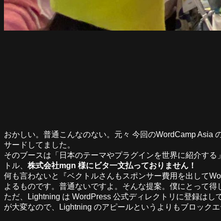
おかしい。普通こんなのない。元々 今回のWordCamp As
サードしてました。
そのブースは「日本のテーマやプラグインを世界に紹介する
トル、
株式会社mgn 様にビタ一文払っておりません！
何も言わないと『ベクトルさんもスポンサー費用を出してWor
よるものです。普通ないですよ。そんな提案。僕にとって得
ただ、Lightning は WordPress 公式ディレク
が大変なので、Lightning のアピールというよりもブロック