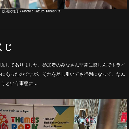
投票の様子 / Photo : Kazuto Takeshita
くじ
用意してありました。参加者のみなさん非常に楽しんでトライ
かにあったのですが、それを差し引いても行列になって、なん
まうという事態に…