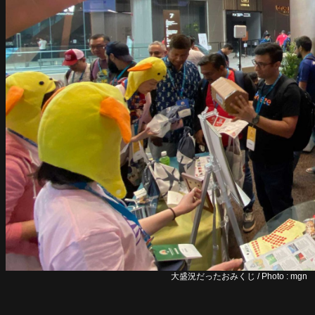
大盛況だったおみくじ / Photo : mgn