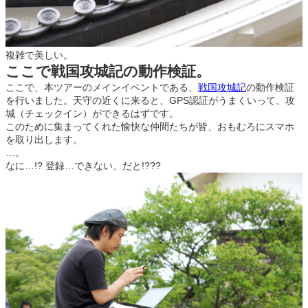
複雑で美しい。
ここで戦国攻城記の動作検証。
ここで、本ツアーのメインイベントである、
戦国攻城記
の動作検証
を行いました。天守の近くに来ると、GPS認証がうまくいって、攻
城（チェックイン）ができるはずです。
このために集まってくれた愉快な仲間たちが皆、おもむろにスマホ
を取り出します。
…。
なに…!? 登録…できない、だと!???