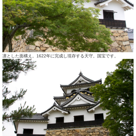
凛とした面構え。1622年に完成し現存する天守。国宝です。