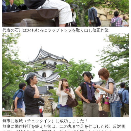
代表の石川はおもむろにラップトップを取り出し修正作業
無事に攻城（チェックイン）に成功しました！
無事に動作検証を終えた後は、二の丸まで足を伸ばした後、反対側