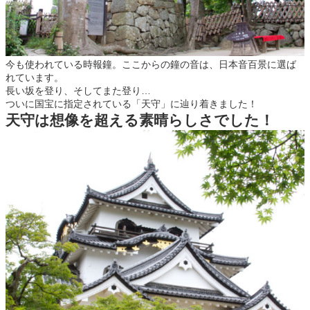
今も使われている時報鐘。ここからの鐘の音は、日本音百景に選ば
れています。
長い坂を登り、そしてまた登り…
ついに国宝に指定されている「天守」に辿り着きました！
天守は想像を超える素晴らしさでした！