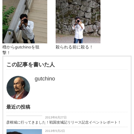
櫓からgutchinoを狙
殺られる前に殺る！
撃！
この記事を書いた人
gutchino
最近の投稿
イベントレポート
2013年6月27日
彦根城に行ってきました！戦国攻城記リリース記念イベントレポート！
2013年5月2日