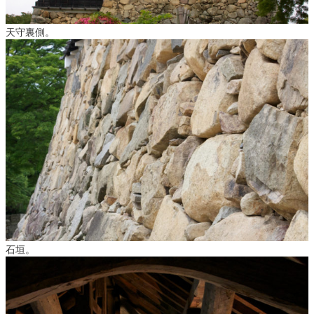
天守裏側。
石垣。