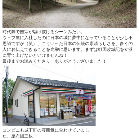
時代劇で吉宗が駆け抜けるシーンみたい。
ウェブ屋に入社したのに日本の城に夢中になっていることが少し不
思議ですが（笑）、こういった日本の伝統の素晴らしさを、多くの
人にお伝えできることを光栄に思います。まずは戦国攻城記を立派
に育て上げないといけませんね！
最後までお読みくださり、ありがとうございました！
コンビニも城下町の雰囲気に合わせていまし
た。座布団三枚！