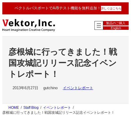
内
ベクトルパスポートでA/Bテスト機能を無料追加！
詳しくはこちら
容
を
ス
製品のご購入
キ
English
ッ
プ
彦根城に行ってきました！戦
国攻城記リリース記念イベン
トレポート！
2013年6月27日
gutchino
イベントレポート
HOME
Staff Blog
イベントレポート
彦根城に行ってきました！戦国攻城記リリース記念イベントレポート！