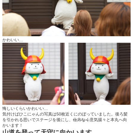
かわいい…
悔しいくらいかわいい…
気付けばひこにゃんの写真は50枚近くにのぼっていました。後ろ髪
を引かれる思いでステージを後にし、
仕方なく
意気揚々と本丸へ向
かいます！
山道を登って天守に向かいます。