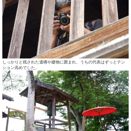
しっかりと残された遺構や建物に囲まれ、うちの代表はずっとテン
ション高めでした。