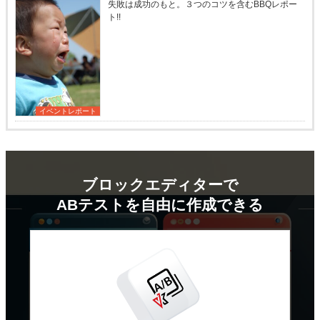
失敗は成功のもと。３つのコツを含むBBQレポー
ト!!
イベントレポート
ブロックエディターで
ABテストを
自由に作成できる