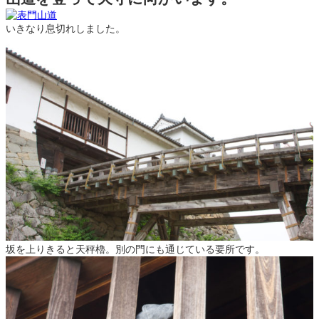
いきなり息切れしました。
坂を上りきると天秤櫓。別の門にも通じている要所です。