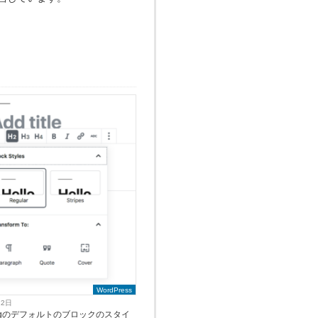
WordPress
12日
bergのデフォルトのブロックのスタイ