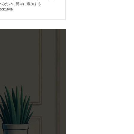
クみたいに簡単に追加する
ockStyle