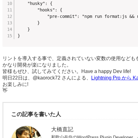
	"husky": {

		"hooks": {

			"pre-commit": "npm run format:js && npm run lint:js,

		}

	}

}
リントを導入する事で、定義されていない変数の使用なども
かなり開発が楽になりました。
皆様もぜひ、試してみてください。Have a happy Dev life!
明日22日は、@kaorock72 さんによる、
Lightning Pro
お楽しみに!
👋
この記事を書いた人
大橋直記
和歌山在住のWordPress Plugin Dev