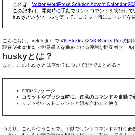
これは「
Vektor WordPress Solution Advent Calendar 20
この記事は、開発時に手動でリントコマンドを実行して
huskyというツールを使って、コミット時にコマンド
こんにちは、Vektor,Inc. で
VK Blocks
や
VK Blocks Pro
の開発
現在 Vektor,Inc. で鋭意導入を進めている便利な開発者ツ
huskyとは？
まず、この husky とは何か？について3行でまとめると。
npmパッケージ
コミットやプッシュ時に、任意のコマンドを自動で
リントやテストコマンドと組み合わせて使う
つまり、これを使うことで、手動でリントコマンドを打つ必