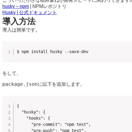
こういった小さな積み重ねが開発スピートに関わってきます
husky – npm
| NPMレポジトリ
Husky | 公式ドキュメント
導入方法
導入は簡単です。
$ npm install husky --save-dev
をして、
package.jsonに以下を追加します。
{

  "husky": {

    "hooks": {

      "pre-commit": "npm test",

      "pre-push": "npm test",
