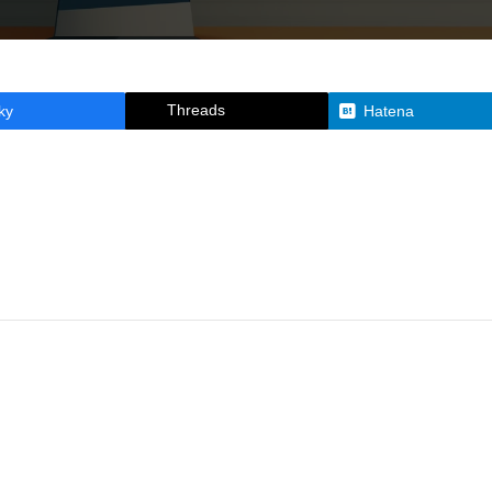
Threads
ky
Hatena