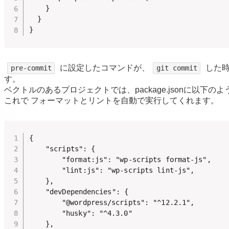
    }

  }

}
に設定したコマンドが、
した時
pre-commit
git commit
す。
ベクトルのあるプロジェクトでは、package.jsonに以下の
これで フォーマットとリントを自動で実行してくれます。
{

	"scripts": {

		"format:js": "wp-scripts format-js",

		"lint:js": "wp-scripts lint-js",

	},

	"devDependencies": {

		"@wordpress/scripts": "^12.2.1",

		"husky": "^4.3.0"

	},
