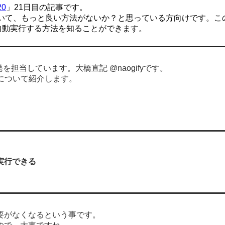
20
」21日目の記事です。
いて、もっと良い方法がないか？と思っている方向けです。こ
を自動実行する方法を知ることができます。
を担当しています。大橋直記 @naogifyです。
ールについて紹介します。
実行できる
要がなくなるという事です。