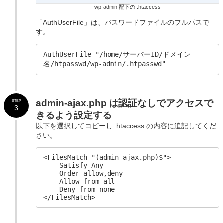
wp-admin 配下の .htaccess
「AuthUserFile」は、パスワードファイルのフルパスで
す。
AuthUserFile "/home/サーバーID/ドメイン
名/htpasswd/wp-admin/.htpasswd"
admin-ajax.php は
認証なしでアクセスで
STEP
3
きるよう設定する
以下を選択してコピーし .htaccess の内容に追記してくだ
さい。
<FilesMatch "(admin-ajax.php)$">

    Satisfy Any

    Order allow,deny

    Allow from all

    Deny from none

</FilesMatch>