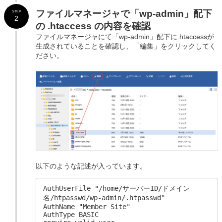
ファイルマネージャで
「
wp-admin」配下
STEP
2
の .htaccess の内容を確認
ファイルマネージャにて「wp-admin」配下に.htaccessが
生成されていることを確認し、「編集」をクリックしてく
ださい。
以下のような記述が入っています。
AuthUserFile "/home/サーバーID/ドメイン
名/htpasswd/wp-admin/.htpasswd"

AuthName "Member Site"

AuthType BASIC
