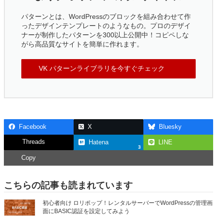
パターンとは、WordPressのブロックを組み合わせて作
ったデザインテンプレートのようなもの。プロのデザイ
ナーが制作したパターンを300以上公開中！コピペしな
がら高品質なサイトを簡単に作れます。
VK パターンライブラリを今すぐチェック
Facebook
X
Bluesky
Threads
Hatena
LINE
3
Copy
こちらの記事も読まれています
初心者向け ロリポップ！レンタルサーバーでWordPressの管理画
面にBASIC認証を設定してみよう