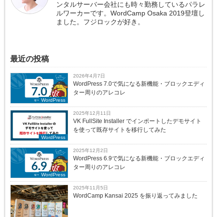
ンタルサーバー会社にも時々勤務しているパラレ
ルワーカーです。WordCamp Osaka 2019登壇し
ました。フジロックが好き。
最近の投稿
2026年4月7日
WordPress 7.0で気になる新機能・ブロックエディ
ター周りのアレコレ
WordPress
2025年12月11日
VK FullSite Installer でインポートしたデモサイト
を使って既存サイトを移行してみた
WordPress
2025年12月2日
WordPress 6.9で気になる新機能・ブロックエディ
ター周りのアレコレ
WordPress
2025年11月5日
WordCamp Kansai 2025 を振り返ってみました