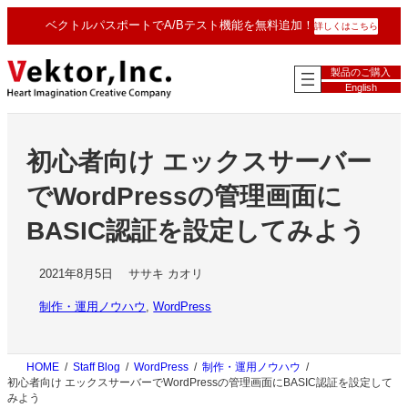
内
ベクトルパスポートでA/Bテスト機能を無料追加！
詳しくはこちら
容
を
ス
製品のご購入
キ
English
ッ
プ
初心者向け エックスサーバー
でWordPressの管理画面に
BASIC認証を設定してみよう
2021年8月5日
ササキ カオリ
制作・運用ノウハウ
, 
WordPress
HOME
Staff Blog
WordPress
制作・運用ノウハウ
初心者向け エックスサーバーでWordPressの管理画面にBASIC認証を設定して
みよう