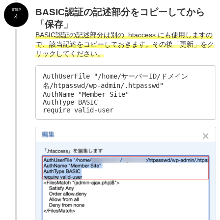
BASIC認証の記述部分をコピーしてから
STEP
4
「保存」
BASIC認証の記述部分は別の .htaccess にも使用しますの
で、該当記述をコピーしておきます。
その後「更新」をク
リックしてください。
AuthUserFile "/home/サーバーID/ドメイン
名/htpasswd/wp-admin/.htpasswd"

AuthName "Member Site"

AuthType BASIC

require valid-user