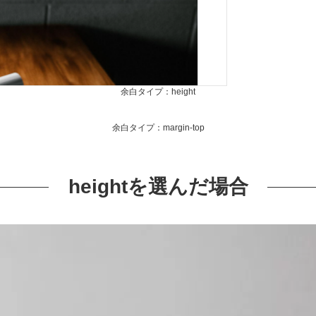
余白タイプ：height
余白タイプ：margin-top
heightを選んだ場合