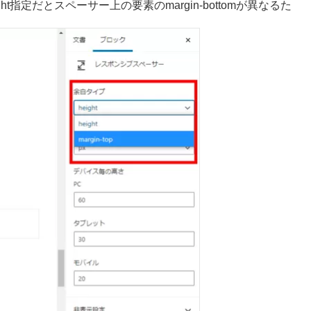
t指定だとスペーサー上の要素のmargin-bottomが異なるた