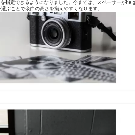
でも余白を指定できるようになりました。今までは、スペーサーがheigh
opを選ぶことで余白の高さを揃えやすくなります。