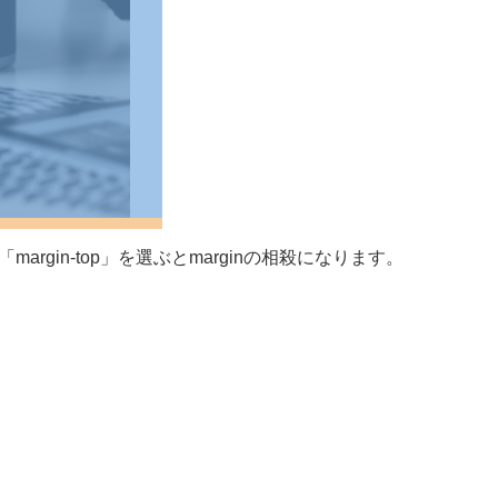
gin-top」を選ぶとmarginの相殺になります。