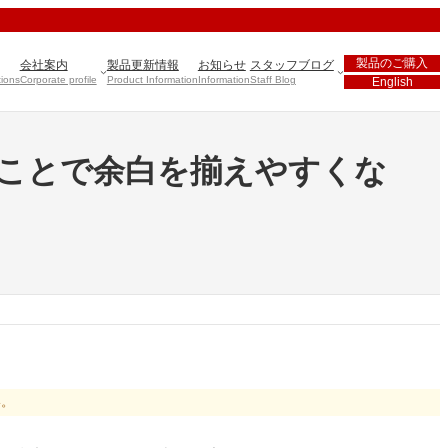
製品のご購入
会社案内
製品更新情報
お知らせ
スタッフブログ
tions
Corporate profile
Product Information
Information
Staff Blog
English
することで余白を揃えやすくな
い。