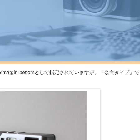
in-bottomとして指定されていますが、「余白タイプ」で「mar