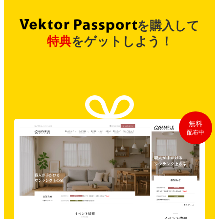
を購入して
特典
をゲットしよう！
無料
配布中