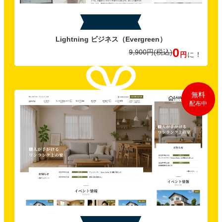
特典B
Lightning ビジネス
（Evergreen）
0
9,900円
(税込)
円
に！
無料
配布中