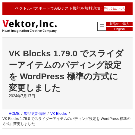
内
ベクトルパスポートでA/Bテスト機能を無料追加！
詳しくはこちら
容
を
ス
製品のご購入
キ
English
ッ
プ
VK Blocks 1.79.0 でスライダ
ーアイテムのパディング設定
を WordPress 標準の方式に
変更しました
2024年7月17日
HOME
製品更新情報
VK Blocks
VK Blocks 1.79.0 でスライダーアイテムのパディング設定を WordPress 標準の
方式に変更しました