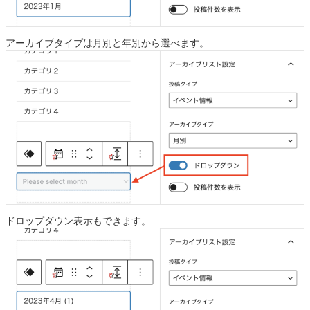
アーカイブタイプは月別と年別から選べます。
ドロップダウン表示もできます。