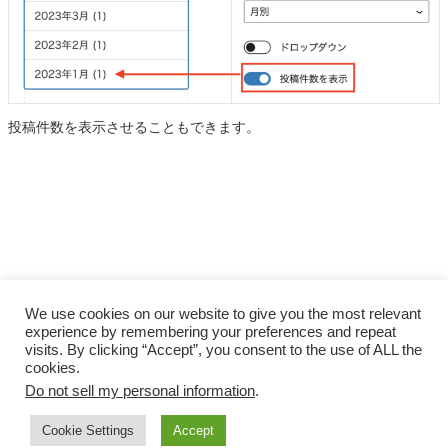
投稿件数を表示させることもできます。
We use cookies on our website to give you the most relevant
experience by remembering your preferences and repeat
visits. By clicking “Accept”, you consent to the use of ALL the
cookies.
Do not sell my personal information
.
Facebook
X
Instagram
YouTube
Cookie Settings
Accept