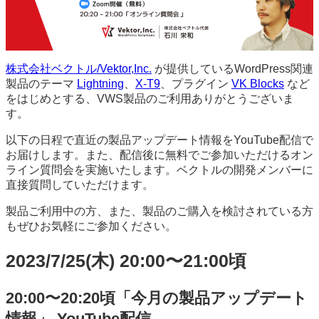
株式会社ベクトル/Vektor,Inc.
が提供しているWordPress関連
製品のテーマ
Lightning
、
X-T9
、プラグイン
VK Blocks
など
をはじめとする、VWS製品のご利用ありがとうございま
す。
以下の日程で直近の製品アップデート情報をYouTube配信で
お届けします。また、配信後に無料でご参加いただけるオン
ライン質問会を実施いたします。ベクトルの開発メンバーに
直接質問していただけます。
製品ご利用中の方、また、製品のご購入を検討されている方
もぜひお気軽にご参加ください。
2023/7/25(木) 20:00〜21:00頃
20:00〜20:20頃「今月の製品アップデート
情報」
YouTube配信