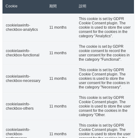
Cookie
期間
説明
This cookie is set by GDPR
Cookie Consent plugin. The
cookielawinfo-
11 months
cookie is used to store the user
checkbox-analytics
consent for the cookies in the
category "Analytics".
The cookie is set by GDPR
cookielawinfo-
cookie consent to record the
11 months
checkbox-functional
user consent for the cookies in
the category "Functional".
This cookie is set by GDPR
Cookie Consent plugin. The
cookielawinfo-
11 months
cookies is used to store the
checkbox-necessary
user consent for the cookies in
the category "Necessary".
This cookie is set by GDPR
Cookie Consent plugin. The
cookielawinfo-
11 months
cookie is used to store the user
checkbox-others
consent for the cookies in the
category "Other.
This cookie is set by GDPR
cookielawinfo-
Cookie Consent plugin. The
checkbox-
11 months
cookie is used to store the user