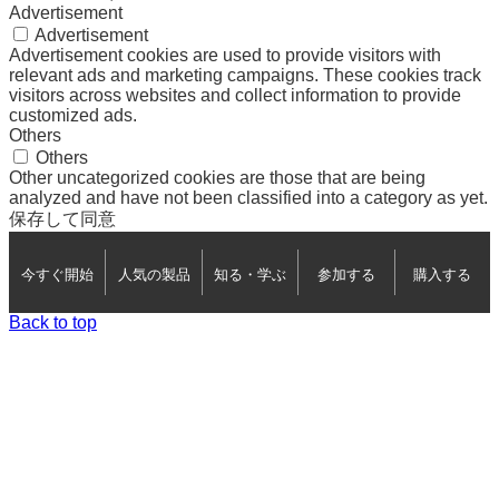
Advertisement
Advertisement
Advertisement cookies are used to provide visitors with
relevant ads and marketing campaigns. These cookies track
visitors across websites and collect information to provide
customized ads.
Others
Others
Other uncategorized cookies are those that are being
analyzed and have not been classified into a category as yet.
保存して同意
今すぐ開始
人気の製品
知る・学ぶ
参加する
購入する
Back to top