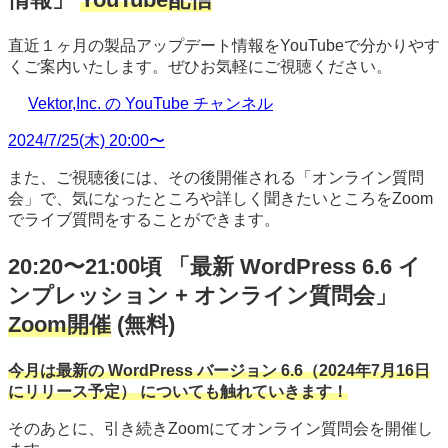
直近１ヶ月の製品アップデート情報をYouTubeで分かりやす
くご案内いたします。ぜひお気軽にご視聴ください。
Vektor,Inc. の YouTube チャンネル
2024/7/25(木) 20:00〜
また、ご視聴後には、その後開催される「オンライン質問
会」で、気になったところや詳しく聞きたいところをZoom
でライブ質問をすることができます。
20:20〜21:00頃 「最新 WordPress 6.6 イ
ンプレッション + オンライン質問会」
Zoom開催
(無料)
今月は最新の WordPress バージョン 6.6（2024年7月16日
にリリース予定） についても触れていきます！
そのあとに、引き続きZoomにてオンライン質問会を開催し