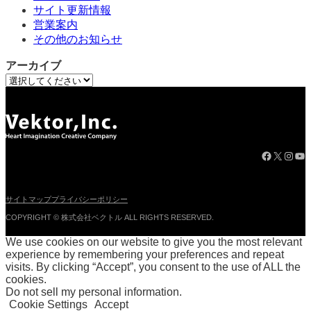
サイト更新情報
営業案内
その他のお知らせ
アーカイブ
Facebook
X
Instagram
YouTube
サイトマップ
プライバシーポリシー
COPYRIGHT © 株式会社ベクトル ALL RIGHTS RESERVED.
We use cookies on our website to give you the most relevant
experience by remembering your preferences and repeat
visits. By clicking “Accept”, you consent to the use of ALL the
cookies.
Do not sell my personal information
.
Cookie Settings
Accept