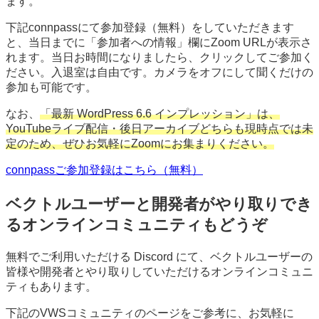
ます。
下記connpassにて参加登録（無料）をしていただきます
と、当日までに「参加者への情報」欄にZoom URLが表示さ
れます。当日お時間になりましたら、クリックしてご参加く
ださい。入退室は自由です。カメラをオフにして聞くだけの
参加も可能です。
なお、
「最新 WordPress 6.6 インプレッション」は、
YouTubeライブ配信・後日アーカイブどちらも現時点では未
定のため、ぜひお気軽にZoomにお集まりください。
connpassご参加登録はこちら（無料）
ベクトルユーザーと開発者がやり取りでき
るオンラインコミュニティもどうぞ
無料でご利用いただける Discord にて、ベクトルユーザーの
皆様や開発者とやり取りしていただけるオンラインコミュニ
ティもあります。
下記のVWSコミュニティのページをご参考に、お気軽に