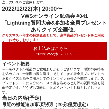
当日のURLをご案内します。
2022/12/22(木) 20:00〜
VWSオンライン勉強会 #041
「Lightning質問大会&参加者全員プレゼント
ありクイズ企画他」
クリスマス〜年末の特別企画として、豪華賞品プレゼントをご用意
してお待ちしおります！
お申込みはこちら
2022/12/22(木) 20:00〜
イベント概要
今年もベクトル製品のご愛用ありがとうございます！感謝の気持ち
を込めての、一年間の振り返り、そして、参加者全員プレゼントの
あるクイズ企画をご用意してのオンライン勉強会を開催します。ス
プレッドシートに自分のペースで書き込めると好評の質問大会も開
催予定です。どうぞお気軽にご参加ください！お待ちしておりま
す。
当日の内容(予定)
最近の機能追加事項説明（20分程度想定）