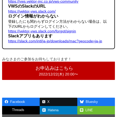
https://vws.vektor-inc.co.jp/vws-community
VWSのSlackのURL
https://vektor-vws.slack.com/
ログイン情報がわからない
登録したにも関わらずログイン方法がわからない場合は、以
下のURLからログインしてください。
https://vektor-vws.slack.com/forgot/signin
Slackアプリもあります
https://slack.com/intl/ja-jp/downloads/mac?geocode=ja-jp
みなさまのご参加をお待ちしております！
お申込みはこちら
2022/12/22(木) 20:00〜
Facebook
X
Bluesky
Threads
Hatena
LINE