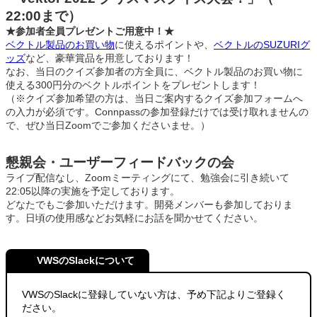
22:00まで）
★参加者全員プレゼントご用意中！★
ベクトル製品のお買い物
に使えるポイントや、
ベクトルのSUZURIグ
ッズ
など、豪華賞品を用意しております！
なお、当日のクイズ参加者の方全員に、ベクトル製品のお買い物に
使える300円分のベクトルポイントをプレゼントします！
（※クイズ参加希望の方は、当日ご案内するクイズ参加フォームへ
の入力が必須です。Connpassの参加登録だけでは受け取れませんの
で、ぜひ当日Zoomでご参加くださいませ。）
懇親会・ユーザーフィードバックの会
ライブ配信なし、Zoomミーティングにて、勉強会に引き続いて
22:05以降の実施を予定しております。
どなたでもご参加いただけます。開発メンバーも参加しておりま
す。日頃の使用感などお気軽にお話を聞かせてください。
VWSのSlackについて
VWSのSlackに登録していない方は、予め下記よりご登録く
ださい。