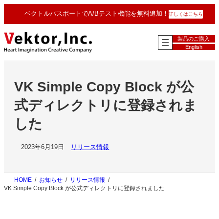
内
ベクトルパスポートでA/Bテスト機能を無料追加！
詳しくはこちら
容
を
ス
製品のご購入
キ
English
ッ
プ
VK Simple Copy Block が公
式ディレクトリに登録されま
した
2023年6月19日
リリース情報
HOME
お知らせ
リリース情報
VK Simple Copy Block が公式ディレクトリに登録されました