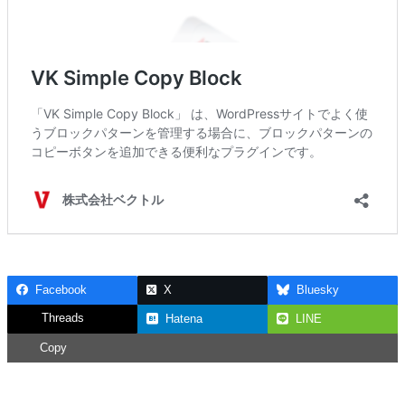
Facebook
X
Bluesky
Threads
Hatena
LINE
Copy