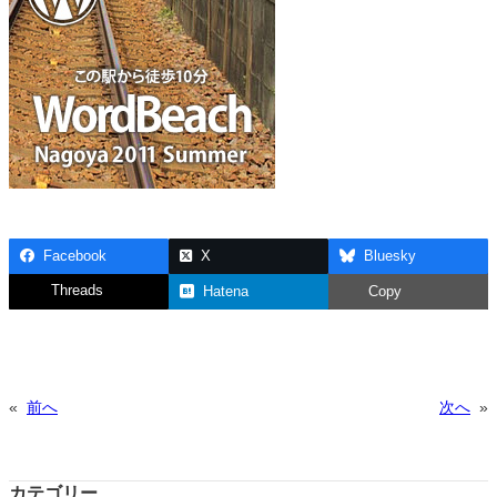
Facebook
X
Bluesky
Threads
Hatena
Copy
«
前へ
次へ
»
カテゴリー