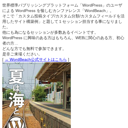
世界標準パブリッシングプラットフォーム「WordPress」のユーザ
による WordPress を愉しむカンファレンス「WordBeach」。
そこで「カスタム投稿タイプ/カスタム分類/カスタムフィールドを活
用したサイト構築例」と題して１セッション担当する事になりまし
た。
他にも為になるセッションが多数あるイベントです。
WordPress に興味のある方はもちろん、WEBに関心のある方、初心
者の方…
どんな方でも無料で参加できます。
是非ご来場ください。
[
→ WordBeach公式サイトはこちら
]