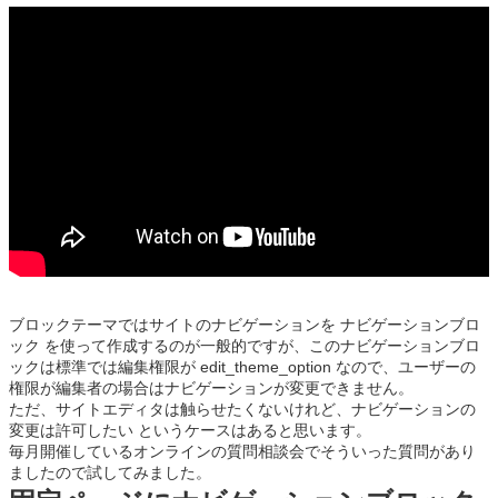
ブロックテーマではサイトのナビゲーションを ナビゲーションブロ
ック を使って作成するのが一般的ですが、このナビゲーションブロ
ックは標準では編集権限が edit_theme_option なので、ユーザーの
権限が編集者の場合はナビゲーションが変更できません。
ただ、サイトエディタは触らせたくないけれど、ナビゲーションの
変更は許可したい というケースはあると思います。
毎月開催しているオンラインの質問相談会でそういった質問があり
ましたので試してみました。