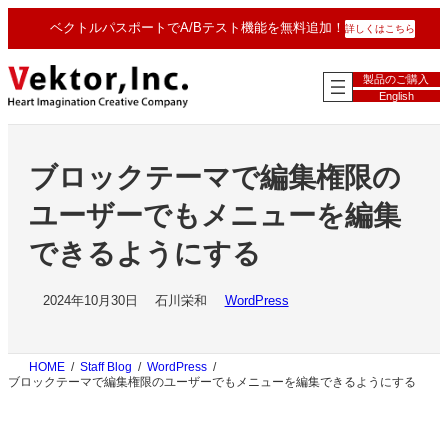
内
ベクトルパスポートでA/Bテスト機能を無料追加！
詳しくはこちら
容
を
ス
製品のご購入
キ
English
ッ
プ
ブロックテーマで編集権限の
ユーザーでもメニューを編集
できるようにする
2024年10月30日
石川栄和
WordPress
HOME
Staff Blog
WordPress
ブロックテーマで編集権限のユーザーでもメニューを編集できるようにする