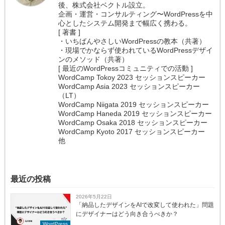
後、株式会社ベクトル設立。
企画・運営・コンサルティング〜WordPressを中
心としたシステム開発まで幅広く携わる。
[ 著書 ]
・いちばんやさしいWordPressの教本（共著）
・現場でかならず使われているWordPressデザイ
ンのメソッド（共著）
[ 最近のWordPressコミュニティでの活動 ]
WordCamp Tokoy 2023 セッションスピーカー
WordCamp Asia 2023 セッションスピーカー
（LT）
WordCamp Niigata 2019 セッションスピーカー
WordCamp Haneda 2019 セッションスピーカー
WordCamp Osaka 2018 セッションスピーカー
WordCamp Kyoto 2017 セッションスピーカー
他
最近の投稿
2026年5月22日
「納品したデザインをAIで改変して使われた」問題
にデザイナーはどう向き合うべきか？
WordPress