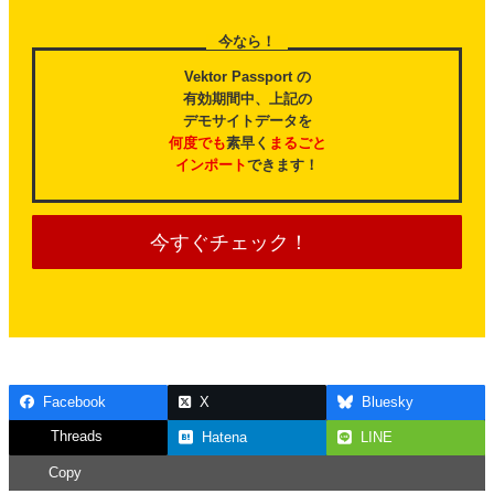
今なら！
Vektor Passport の
有効期間中、上記の
デモサイトデータを
何度でも
素早く
まるごと
インポート
できます！
今すぐチェック！
Facebook
X
Bluesky
Threads
Hatena
LINE
Copy