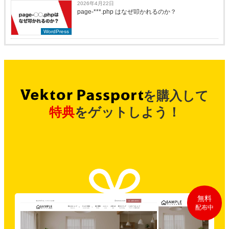
2026年4月22日
page-***.php はなぜ叩かれるのか？
WordPress
を購入して
特典
をゲットしよう！
無料
配布中