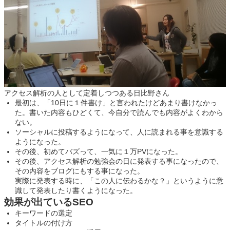
アクセス解析の人として定着しつつある日比野さん
最初は、「10日に１件書け」と言われたけどあまり書けなかっ
た。書いた内容もひどくて、今自分で読んでも内容がよくわから
ない。
ソーシャルに投稿するようになって、人に読まれる事を意識する
ようになった。
その後、初めてバズって、一気に１万PVになった。
その後、アクセス解析の勉強会の日に発表する事になったので、
その内容をブログにもする事になった。
実際に発表する時に、「この人に伝わるかな？」というように意
識して発表したり書くようになった。
効果が出ているSEO
キーワードの選定
タイトルの付け方