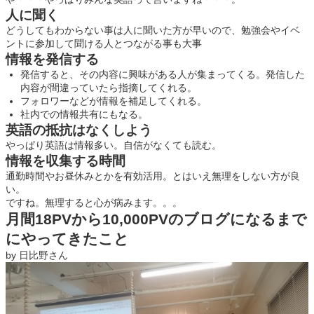
人に聞く
どうしてもわからない事は人に聞いた方が早いので、勉強会やイベ
ントに参加して聞ける人とつながる事も大事
情報を発信する
発信すると、その内容に興味がある人が集まってくる。発信した
内容が間違っていたら指摘してくれる。
フォロワーなどが情報を補足してくれる。
社内での情報共有にもなる。
英語の抵抗はなくしよう
やっぱり英語は情報多い。自信がなくても読む。
情報を収集する時間
通勤時間やお昼休みとかを有効活用。とはいえ無理をしない方が良
い。
ですね。無理すると心が病みます。。。
月間18PVから10,000PVのブログになるまで
にやってきたこと
by 日比野さん