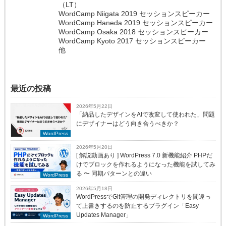
（LT）
WordCamp Niigata 2019 セッションスピーカー
WordCamp Haneda 2019 セッションスピーカー
WordCamp Osaka 2018 セッションスピーカー
WordCamp Kyoto 2017 セッションスピーカー
他
最近の投稿
2026年5月22日
「納品したデザインをAIで改変して使われた」問題
にデザイナーはどう向き合うべきか？
WordPress
2026年5月20日
[ 解説動画あり ] WordPress 7.0 新機能紹介 PHPだ
けでブロックを作れるようになった機能を試してみ
る 〜 同期パターンとの違い
WordPress
2026年5月18日
WordPressでGit管理の開発ディレクトリを間違っ
て上書きするのを防止するプラグイン「Easy
Updates Manager」
WordPress