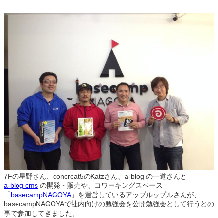
7Fの星野さん、concreat5のKatzさん、a-blog の一道さんと
a-blog cms
の開発・販売や、コワーキングスペース
「
basecampNAGOYA
」を運営しているアップルップルさんが、
basecampNAGOYAで社内向けの勉強会を公開勉強会として行うとの
事で参加してきました。