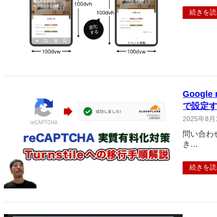
続きを読
Google
で設定
2025年8月
問い合わせ
き…
続きを読