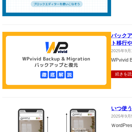
バックアッ
ト移行
2025年9月
WPvivi
続きを読
いつ使うの
2025年9月
ＷordP