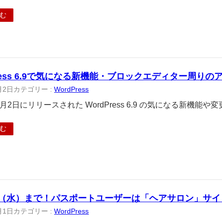
む
Press 6.9で気になる新機能・ブロックエディター周りの
月2日
カテゴリー :
WordPress
12月2日にリリースされた WordPress 6.9 の気になる新機
む
日（水）まで！パスポートユーザーは「ヘアサロン」サ
月1日
カテゴリー :
WordPress