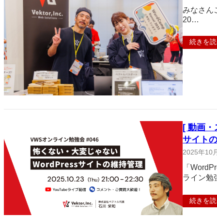
みなさんこ
20…
続きを読
[ 動画・
サイトの
2025年10
「Wor
ライン勉
続きを読