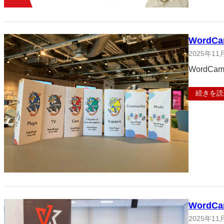
WordC
2025年11
WordCa
続きを読
Word
2025年11