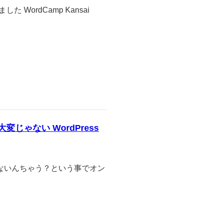
ordCamp Kansai
変じゃない WordPress
もないんちゃう？という事でオン