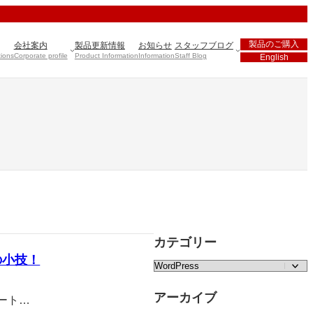
製品のご購入
会社案内
製品更新情報
お知らせ
スタッフブログ
tions
Corporate profile
Product Information
Information
Staff Blog
English
カテゴリー
の小技！
カテゴリー
アーカイブ
スポート…