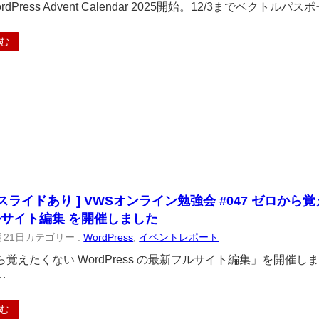
WordPress Advent Calendar 2025開始。12/3までベクトルパ
む
スライドあり ] VWSオンライン勉強会 #047 ゼロから覚え
サイト編集 を開催しました
月21日
カテゴリー :
WordPress
, 
イベントレポート
ら覚えたくない WordPress の最新フルサイト編集」を開催
…
む