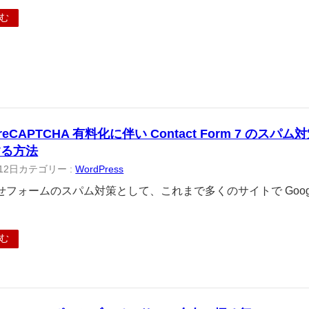
む
 reCAPTCHA 有料化に伴い Contact Form 7 のスパム対策を 
する方法
12日
カテゴリー :
WordPress
フォームのスパム対策として、これまで多くのサイトで Google 
む