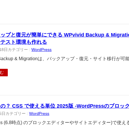
プと復元が簡単にできる WPvivid Backup & Migr
やテスト環境も作れる
18日
カテゴリー :
WordPress
d Backup & Migrationは、バックアップ・復元・サイト移行が可
む
？ CSS で使える単位 2025版 -WordPressのブロ
5日
カテゴリー :
WordPress
ress (6.8時点) のブロックエディターやサイトエディター)で使