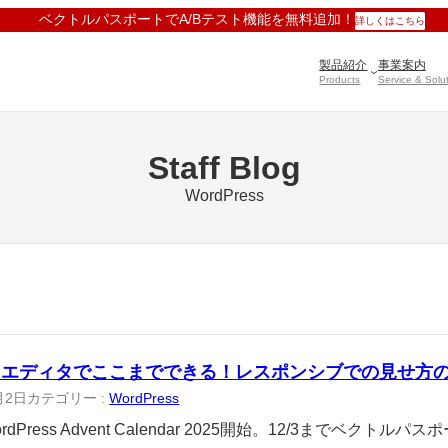
ベクトルパスポートでA/Bテスト機能を無料追加！
詳しくはこちら
製品紹介
事業案内
Products
Service & Solu
Staff Blog
WordPress
クエディタでここまでできる！レスポンシブでの見せ方
月2日
カテゴリー :
WordPress
WordPress Advent Calendar 2025開始。12/3までベクトルパ