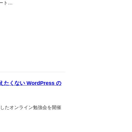
スポート…
たくない WordPress の
しましたオンライン勉強会を開催