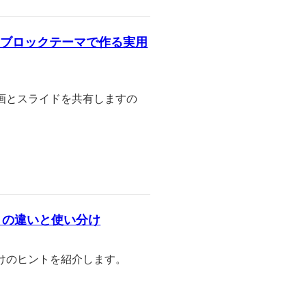
ressブロックテーマで作る実用
画とスライドを共有しますの
」の違いと使い分け
けのヒントを紹介します。