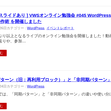
スライドあり ] VWSオンライン勉強会 #045 WordP
作術 を開催しました
26日
カテゴリー :
WordPress
, 
イベントレポート
ぶり以上となるライブのオンライン勉強会を開催しました！動
返りや、参加…
む
パターン（旧：再利用ブロック）」と「非同期パターン
24日
カテゴリー :
WordPress
では、「同期パターン」と「非同期パターン」の違いや使い分
む