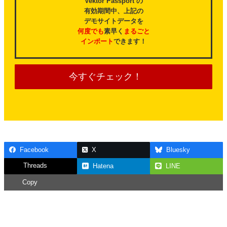
Vektor Passport の
有効期間中、上記の
デモサイトデータを
何度でも
素早く
まるごと
インポート
できます！
今すぐチェック！
Facebook
X
Bluesky
Threads
Hatena
LINE
Copy