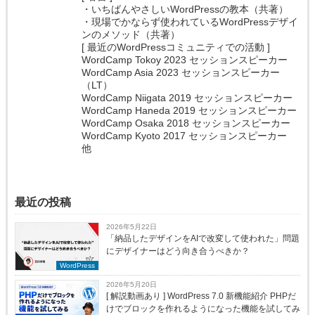
・いちばんやさしいWordPressの教本（共著）
・現場でかならず使われているWordPressデザイ
ンのメソッド（共著）
[ 最近のWordPressコミュニティでの活動 ]
WordCamp Tokoy 2023 セッションスピーカー
WordCamp Asia 2023 セッションスピーカー
（LT）
WordCamp Niigata 2019 セッションスピーカー
WordCamp Haneda 2019 セッションスピーカー
WordCamp Osaka 2018 セッションスピーカー
WordCamp Kyoto 2017 セッションスピーカー
他
最近の投稿
2026年5月22日
「納品したデザインをAIで改変して使われた」問題
にデザイナーはどう向き合うべきか？
WordPress
2026年5月20日
[ 解説動画あり ] WordPress 7.0 新機能紹介 PHPだ
けでブロックを作れるようになった機能を試してみ