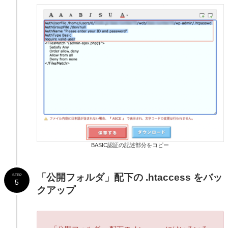
BASIC認証の記述部分をコピー
「
公開フォルダ
」配下の .htaccess をバッ
STEP
5
クアップ