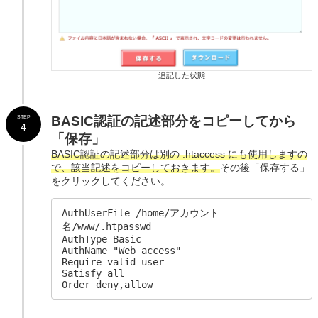
追記した状態
BASIC認証の記述部分をコピーしてから
STEP
4
「保存」
BASIC認証の記述部分は別の .htaccess にも使用しますの
で、該当記述をコピーしておきます。
その後「保存する」
をクリックしてください。
AuthUserFile /home/アカウント
名/www/.htpasswd

AuthType Basic

AuthName "Web access"

Require valid-user

Satisfy all

Order deny,allow