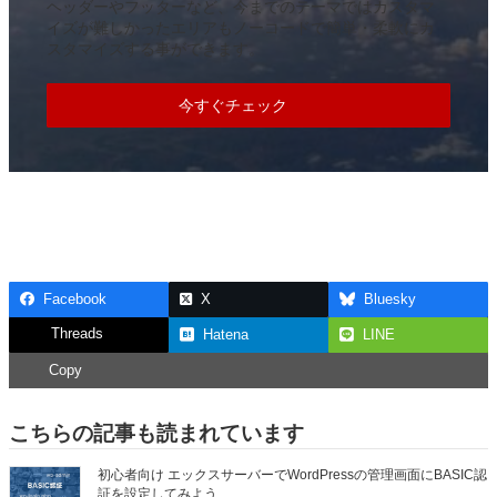
ヘッダーやフッターなど、今までのテーマではカスタマ
イズが難しかったエリアもノーコードで簡単・柔軟にカ
スタマイズする事ができます。
今すぐチェック
Facebook
X
Bluesky
Threads
Hatena
LINE
Copy
こちらの記事も読まれています
初心者向け エックスサーバーでWordPressの管理画面にBASIC認
証を設定してみよう