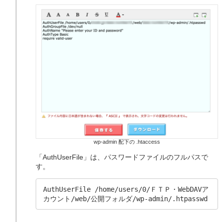
wp-admin 配下の .htaccess
「AuthUserFile」は、パスワードファイルのフルパスで
す。
AuthUserFile 
/home/users/0/ＦＴＰ・WebDAVア
カウント/web/公開フォルダ/wp-admin/.htpasswd