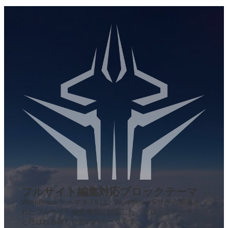
フルサイト編集対応ブロックテーマ
WordPress テーマ X-T9 は、WordPress 5.9 から実装さ
れたフルサイト編集機能に対応した「ブロックテーマ」
と呼ばれる新しい形式のテーマです。