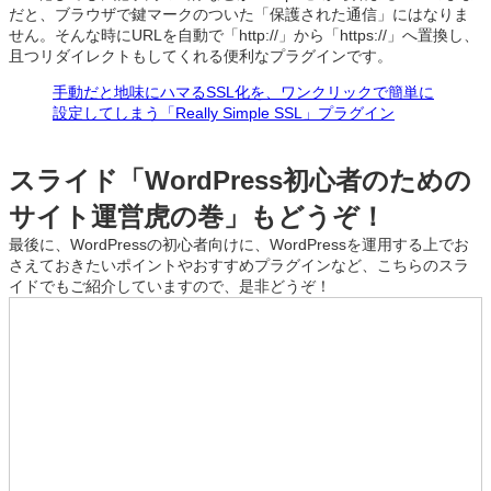
だと、ブラウザで鍵マークのついた「保護された通信」にはなりま
せん。そんな時にURLを自動で「http://」から「https://」へ置換し、
且つリダイレクトもしてくれる便利なプラグインです。
手動だと地味にハマるSSL化を、ワンクリックで簡単に
設定してしまう「Really Simple SSL」プラグイン
スライド「WordPress初心者のための
サイト運営虎の巻」もどうぞ！
最後に、WordPressの初心者向けに、WordPressを運用する上でお
さえておきたいポイントやおすすめプラグインなど、こちらのスラ
イドでもご紹介していますので、是非どうぞ！