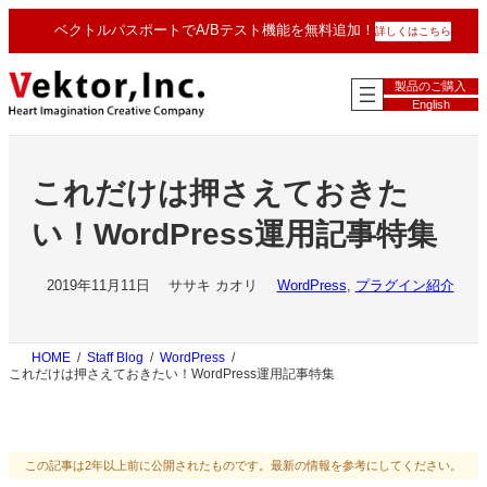
内
ベクトルパスポートでA/Bテスト機能を無料追加！
詳しくはこちら
容
を
ス
製品のご購入
キ
English
ッ
プ
これだけは押さえておきた
い！WordPress運用記事特集
2019年11月11日
ササキ カオリ
WordPress
, 
プラグイン紹介
HOME
Staff Blog
WordPress
これだけは押さえておきたい！WordPress運用記事特集
この記事は2年以上前に公開されたものです。最新の情報を参考にしてください。