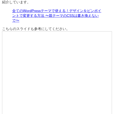
紹介しています。
全てのWordPressテーマで使える！デザインをピンポイ
ントで変更する方法 〜親テーマのCSSは書き換えない
で〜
こちらのスライドも参考にしてください。