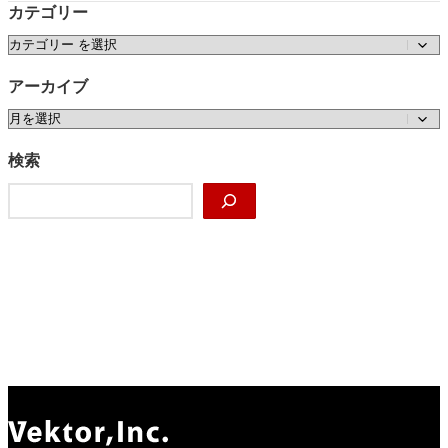
カテゴリー
カテゴリー
アーカイブ
ア
ー
カ
検索
イ
検
ブ
索