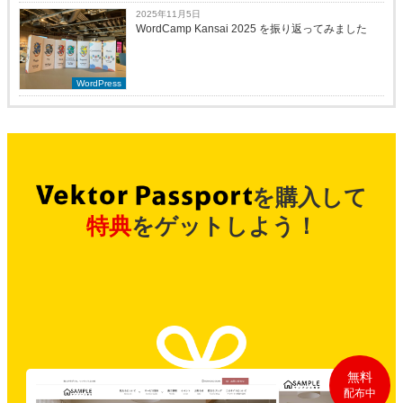
2025年11月5日
WordCamp Kansai 2025 を振り返ってみました
WordPress
を購入して
特典
をゲットしよう！
無料
配布中