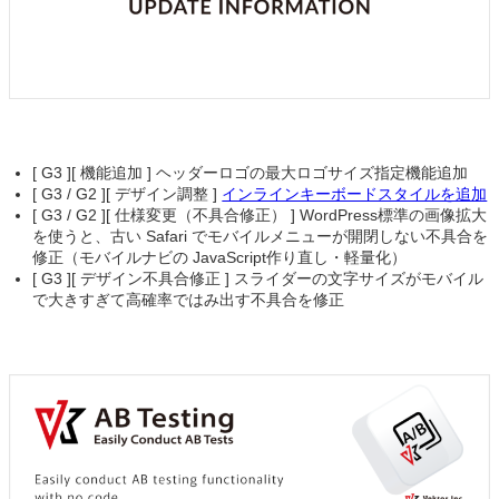
[ G3 ][ 機能追加 ] ヘッダーロゴの最大ロゴサイズ指定機能追加
[ G3 / G2 ][ デザイン調整 ]
インラインキーボードスタイルを追加
[ G3 / G2 ][ 仕様変更（不具合修正） ] WordPress標準の画像拡大
を使うと、古い Safari でモバイルメニューが開閉しない不具合を
修正（モバイルナビの JavaScript作り直し・軽量化）
[ G3 ][ デザイン不具合修正 ] スライダーの文字サイズがモバイル
で大きすぎて高確率ではみ出す不具合を修正