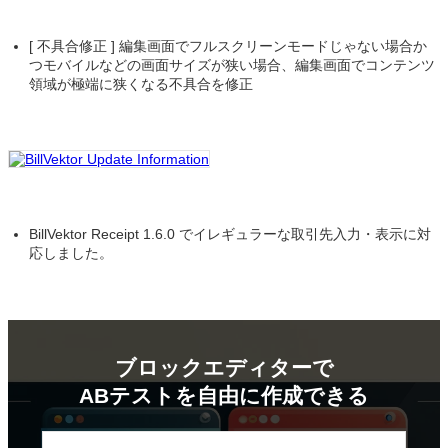
[ 不具合修正 ] 編集画面でフルスクリーンモードじゃない場合か
つモバイルなどの画面サイズが狭い場合、編集画面でコンテンツ
領域が極端に狭くなる不具合を修正
BillVektor Receipt 1.6.0 でイレギュラーな取引先入力・表示に対
応しました。
ブロックエディターで
ABテストを
自由に作成できる