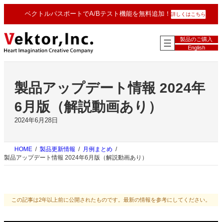
内
ベクトルパスポートでA/Bテスト機能を無料追加！
詳しくはこちら
容
を
ス
製品のご購入
キ
English
ッ
プ
製品アップデート情報 2024年
6月版（解説動画あり）
2024年6月28日
HOME
製品更新情報
月例まとめ
製品アップデート情報 2024年6月版（解説動画あり）
この記事は2年以上前に公開されたものです。最新の情報を参考にしてください。