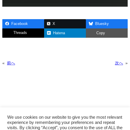
Facebook
X
Bluesky
Threads
Hatena
Copy
«
前へ
次へ
»
We use cookies on our website to give you the most relevant
experience by remembering your preferences and repeat
visits. By clicking “Accept”, you consent to the use of ALL the