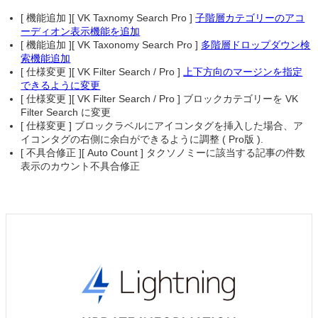
[ 機能追加 ][ VK Taxnomy Search Pro ]
子階層カテゴリーのアコ
ーディオン表示機能を追加
[ 機能追加 ][ VK Taxonomy Search Pro ]
多階層ドロップダウン検
索機能追加
[ 仕様変更 ][ VK Filter Search / Pro ]
上下方向のマージンを指定
できるように変更
[ 仕様変更 ][ VK Filter Search / Pro ] ブロックカテゴリーを VK
Filter Search に変更
[ 仕様変更 ] ブロックラベルにアイコンタグを挿入した場合、ア
イコンタグの右側に余白ができるように調整 ( Pro版 ).
[ 不具合修正 ][ Auto Count ] タクソノミーに該当する記事の件数
表示のカウント不具合修正