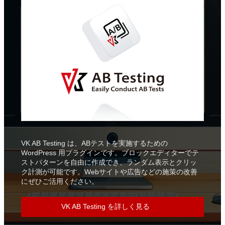
VK AB Testing は、ABテストを実施するための
WordPress 用プラグインです。ブロックエディターでテ
ストパターンを自由に作成でき、ランダム表示とクリッ
ク計測が可能です。Webサイトや広告などの施策の改善
にぜひご活用ください。
VK AB Testing を詳しく見る