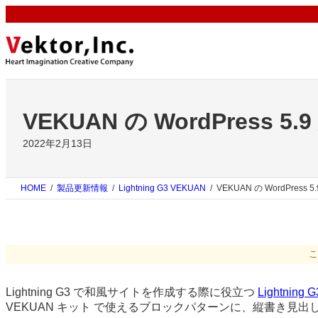
内
容
を
ス
キ
ッ
プ
VEKUAN の WordPress
2022年2月13日
HOME
製品更新情報
Lightning G3 VEKUAN
VEKUAN の WordPres
こ
Lightning G3 で和風サイトを作成する際に役立つ
Lightning
VEKUAN キット で使えるブロックパターンに、縦書き見出しカ