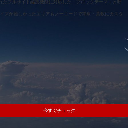
.9 から実装されたフルサイト編集機能に対応した「ブロックテーマ」と呼
イズが難しかったエリアもノーコードで簡単・柔軟にカスタ
今すぐチェック