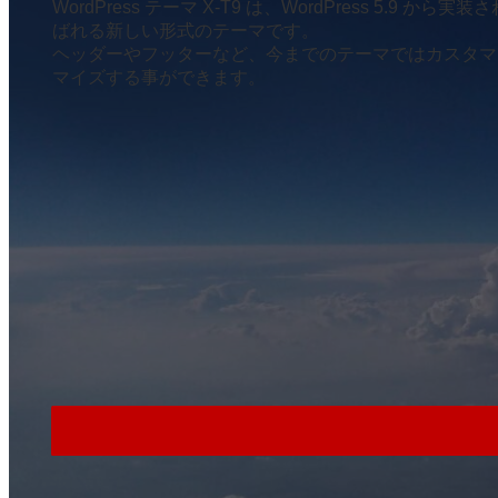
WordPress テーマ X-T9 は、WordPress 5
ばれる新しい形式のテーマです。
ヘッダーやフッターなど、今までのテーマではカスタマ
マイズする事ができます。