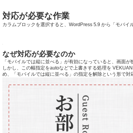
対応が必要な作業
カラムブロックを選択すると、WordPress 5.9 か
なぜ対応が必要なのか
「モバイルでは縦に並べる」が有効になっていると、画面が狭
しかし、この幅指定をautoなどで上書きする処理を VEK
め、「モバイルでは縦に並べる」の指定を解除という形で対