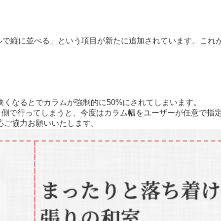
ら「モバイルで縦に並べる」という項目が新たに追加されています。
くなるとでカラムが強制的に50%にされてしまいます。
UAN 側で行ってしまうと、今度はカラム幅をユーザーが任意で
応ご協力お願いいたします。