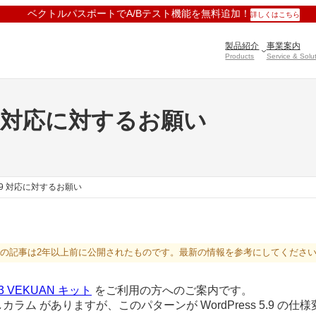
ベクトルパスポートでA/Bテスト機能を無料追加！
詳しくはこちら
製品紹介
事業案内
Products
Service & Solu
 5.9 対応に対するお願い
s 5.9 対応に対するお願い
の記事は2年以上前に公開されたものです。最新の情報を参考にしてくださ
 G3 VEKUAN キット
をご利用の方へのご案内です。
ラム がありますが、このパターンが WordPress 5.9 の