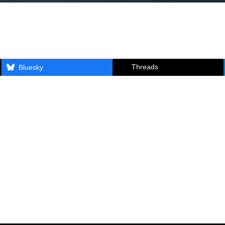
Threads
Bluesky