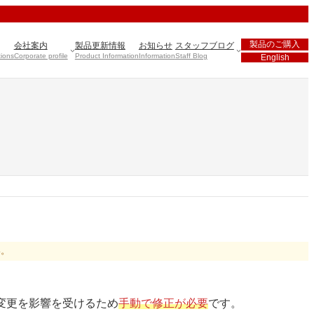
製品のご購入
会社案内
製品更新情報
お知らせ
スタッフブログ
tions
Corporate profile
Product Information
Information
Staff Blog
English
い。
仕様変更を影響を受けるため
手動で修正が必要
です。