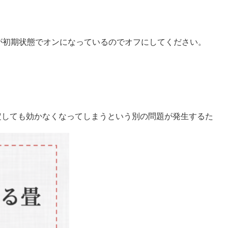
これが初期状態でオンになっているのでオフにしてください。
指定しても効かなくなってしまうという別の問題が発生するた