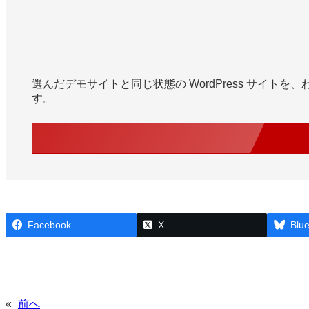
選んだデモサイトと同じ状態の WordPress サ
す。
Facebook
X
Blu
«
前へ