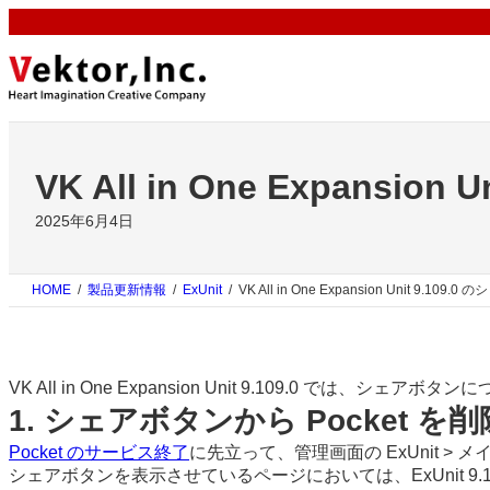
内
容
を
ス
キ
ッ
プ
VK All in One Expans
2025年6月4日
HOME
製品更新情報
ExUnit
VK All in One Expansion Unit 9
VK All in One Expansion Unit 9.109.0 では、
1. シェアボタンから Pocket を削
Pocket のサービス終了
に先立って、管理画面の ExUnit > 
シェアボタンを表示させているページにおいては、ExUnit 9.