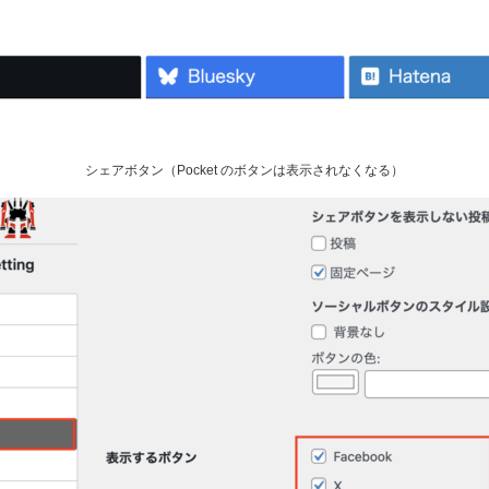
シェアボタン（Pocket のボタンは表示されなくなる）