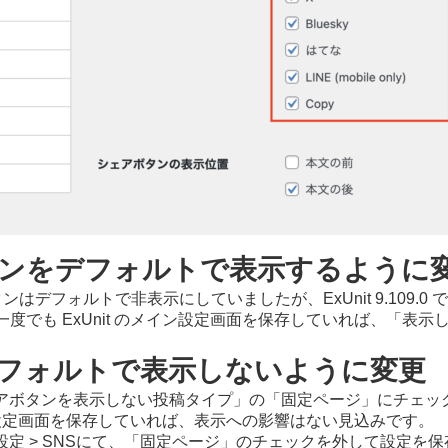
タンをデフォルトで表示するように
ンはデフォルトで非表示にしていましたが、ExUnit 9.109
で一度でも ExUnit のメイン設定画面を保存していれば、「
デフォルトで表示しないように変更
ると、「シェアボタンを表示しない投稿タイプ」の「固定ページ」に
メイン設定画面を保存していれば、表示への影響はない見込みです。
イン設定 > SNSにて、「固定ページ」のチェックを外して設定を