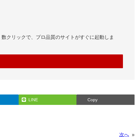
です。数クリックで、プロ品質のサイトがすぐに起動しま
LINE
Copy
次へ
»