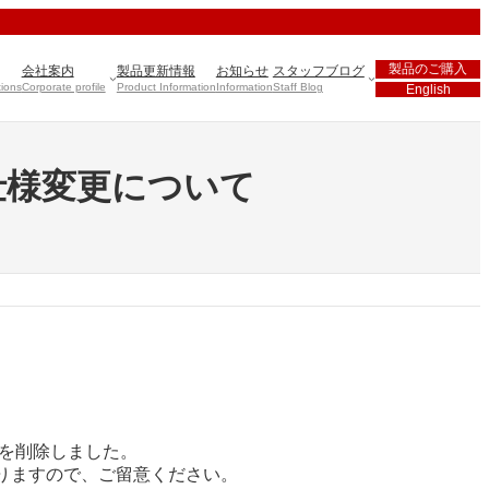
製品のご購入
会社案内
製品更新情報
お知らせ
スタッフブログ
tions
Corporate profile
Product Information
Information
Staff Blog
English
ボタンの仕様変更について
t を削除しました。
くなりますので、ご留意ください。