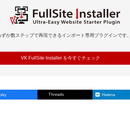
イトを、わずか数ステップで再現できるインポート専用プラグイン
VK FullSite Installer を
今すぐチェック
Threads
esky
Hatena