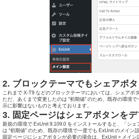
2. ブロックテーマでもシェアボ
これまで X-T9 などのブロックテーマにおいては、シェアボタ
ただ、あくまで変更したのは “初期値” のため、既存の環境
示に影響はないものと考えております。
3. 固定ページはシェアボタンを
新規の環境で ExUnit 9.109.0 をインストールす
は “初期値” のため、既存の環境で一度でも ExUnit の
固定ページにシェアボタンが必要の場合は、ExUnit > メ