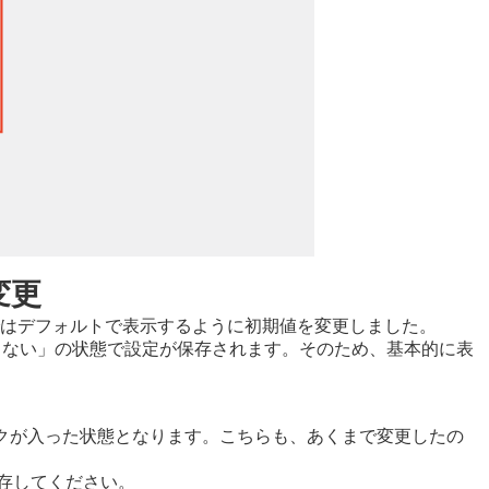
変更
.0 ではデフォルトで表示するように初期値を変更しました。
表示しない」の状態で設定が保存されます。そのため、基本的に表
チェックが入った状態となります。こちらも、あくまで変更したの
保存してください。