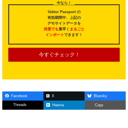
今なら！
Vektor Passport の
有効期間中、上記の
デモサイトデータを
何度でも
素早く
まるごと
インポート
できます！
今すぐチェック！
Facebook
X
Bluesky
Threads
Hatena
Copy