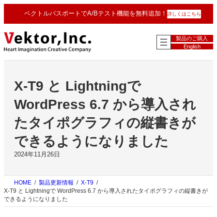
内
ベクトルパスポートでA/Bテスト機能を無料追加！
詳しくはこちら
容
を
ス
製品のご購入
キ
English
ッ
プ
X-T9 と Lightningで
WordPress 6.7 から導入され
たタイポグラフィの縦書きが
できるようになりました
2024年11月26日
HOME
製品更新情報
X-T9
X-T9 と Lightningで WordPress 6.7 から導入されたタイポグラフィの縦書きが
できるようになりました