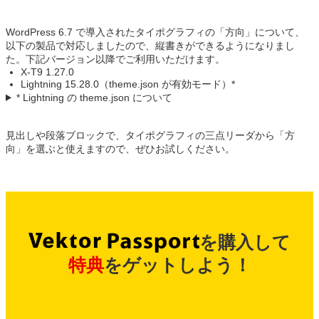
WordPress 6.7 で導入されたタイポグラフィの「方向」について、
以下の製品で対応しましたので、縦書きができるようになりまし
た。下記バージョン以降でご利用いただけます。
X-T9 1.27.0
Lightning 15.28.0（theme.json が有効モード）*
* Lightning の theme.json について
見出しや段落ブロックで、タイポグラフィの三点リーダから「方
向」を選ぶと使えますので、ぜひお試しください。
を購入して
特典
をゲットしよう！