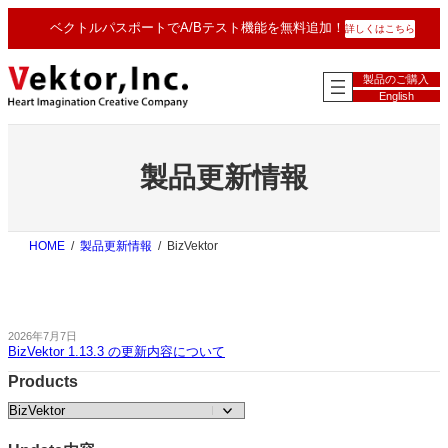
内
ベクトルパスポートでA/Bテスト機能を無料追加！
詳しくはこちら
容
を
ス
製品のご購入
キ
English
ッ
プ
製品更新情報
HOME
製品更新情報
BizVektor
2026年7月7日
BizVektor 1.13.3 の更新内容について
Products