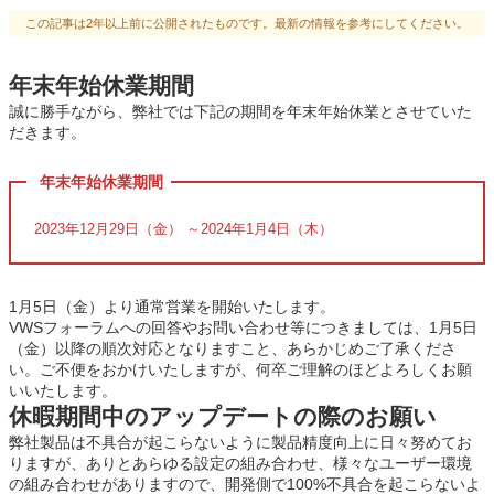
この記事は2年以上前に公開されたものです。最新の情報を参考にしてください。
年末年始休業期間
誠に勝手ながら、
弊社では下記の期間を年末年始休業とさせていた
だきます。
年末年始休業期間
2023年12月29日（金） ～2024年1月4日（木）
1月5日（金）より通常営業を開始いたします。
VWSフォーラムへの回答やお問い合わせ等につきましては、1月5日
（金）以降の順次対応となりますこと、あらかじめご了承くださ
い。ご不便をおかけいたしますが、何卒ご理解のほどよろしくお願
いいたします。
休暇期間中のアップデートの際のお願い
弊社製品は不具合が起こらないように製品精度向上に日々努めてお
りますが、ありとあらゆる設定の組み合わせ、様々なユーザー環境
の組み合わせがありますので、開発側で100%不具合を起こらないよ