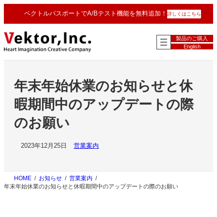
内
ベクトルパスポートでA/Bテスト機能を無料追加！
詳しくはこちら
容
を
ス
製品のご購入
キ
English
ッ
プ
年末年始休業のお知らせと休
暇期間中のアップデートの際
のお願い
2023年12月25日
営業案内
HOME
お知らせ
営業案内
年末年始休業のお知らせと休暇期間中のアップデートの際のお願い