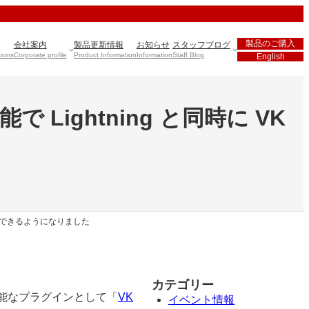
製品のご購入
会社案内
製品更新情報
お知らせ
スタッフブログ
tions
Corporate profile
Product Information
Information
Staff Blog
English
Lightning と同時に VK
ストールできるようになりました
カテゴリー
用可能なプラグインとして「
VK
イベント情報