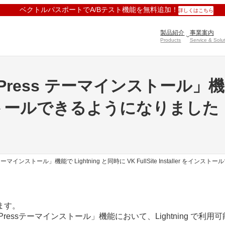
ベクトルパスポートでA/Bテスト機能を無料追加！
詳しくはこちら
製品紹介
事業案内
Products
Service & Solu
ess テーマインストール」機能で 
 をインストールできるようになりました
マインストール」機能で Lightning と同時に VK FullSite Installer をイン
ます。
Pressテーマインストール」機能において、Lightning で利