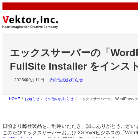
内
容
を
ス
キ
ッ
プ
エックスサーバーの「WordPr
FullSite Installer
2025年9月11日
その他のお知らせ
HOME
お知らせ
その他のお知らせ
エックスサーバーの「WordPress テー
日頃より弊社製品をご利用いただき、誠にありがとうござい
このたびエックスサーバーおよび XServerビジネスの「Word