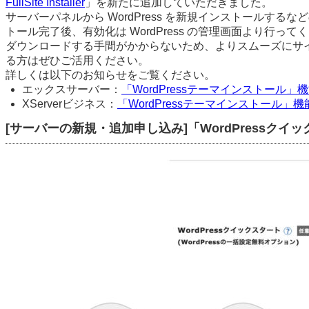
FullSite Installer
」を新たに追加していただきました。
サーバーパネルから WordPress を新規インストールするなどの際に 
トール完了後、有効化は WordPress の管理画面より行って
ダウンロードする手間がかからないため、よりスムーズにサ
る方はぜひご活用ください。
詳しくは以下のお知らせをご覧ください。
エックスサーバー：
「WordPressテーマインストール」機
XServerビジネス：
「WordPressテーマインストール」機能
[サーバーの新規・追加申し込み]「WordPressク