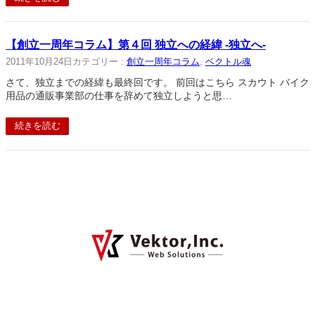
【創立一周年コラム】第４回 独立への経緯 -独立へ-
2011年10月24日
カテゴリー :
創立一周年コラム
, 
ベクトル魂
さて、独立までの経緯も最終回です。 前回はこちら スカウト バイク
用品の通販事業部の仕事を辞めて独立しようと思…
続きを読む