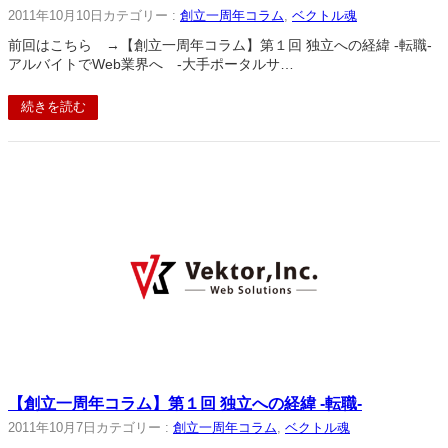
2011年10月10日
カテゴリー :
創立一周年コラム
, 
ベクトル魂
前回はこちら →【創立一周年コラム】第１回 独立への経緯 -転職-
アルバイトでWeb業界へ -大手ポータルサ…
続きを読む
【創立一周年コラム】第１回 独立への経緯 -転職-
2011年10月7日
カテゴリー :
創立一周年コラム
, 
ベクトル魂