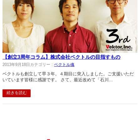
【創立3周年コラム】株式会社ベクトルの目指すもの
2013年9月18日
カテゴリー :
ベクトル魂
ベクトルも創立して早３年。４期目に突入しました。ご支援いただ
いています皆様に感謝です。 さて、最近改めて「石川…
続きを読む