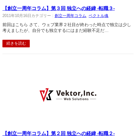
【創立一周年コラム】第３回 独立への経緯 -転職３-
2011年10月16日
カテゴリー :
創立一周年コラム
, 
ベクトル魂
前回はこちら さて、ウェブ業界２社目が終わった時点で独立は少し
考えましたが、自分でも独立するにはまだ経験不足だ…
続きを読む
【創立一周年コラム】第２回 独立への経緯 -転職２-