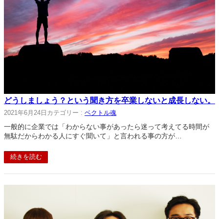
どうしましょう？という聞き方を卒業しないと成長しない。
2021年6月24日
カテゴリー :
ベクトル魂
一般的に企業では「わからない事があったら迷って考えてる時間が
無駄だからわかる人にすぐ聞いて」と言われる事の方が…
続きを読む