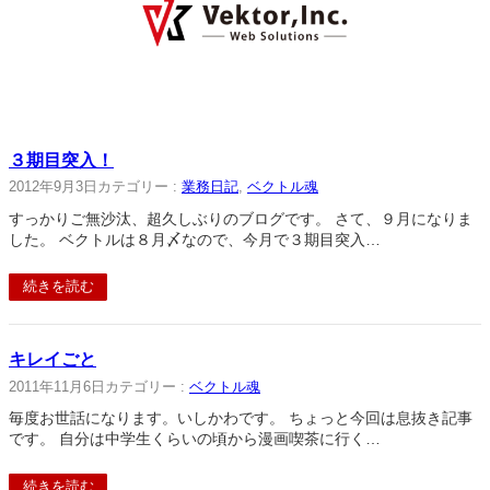
３期目突入！
2012年9月3日
カテゴリー :
業務日記
, 
ベクトル魂
すっかりご無沙汰、超久しぶりのブログです。 さて、９月になりま
した。 ベクトルは８月〆なので、今月で３期目突入…
続きを読む
キレイごと
2011年11月6日
カテゴリー :
ベクトル魂
毎度お世話になります。いしかわです。 ちょっと今回は息抜き記事
です。 自分は中学生くらいの頃から漫画喫茶に行く…
続きを読む