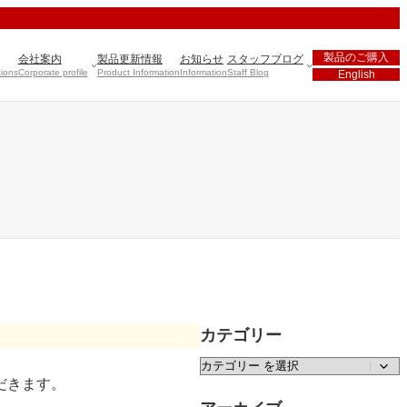
製品のご購入
会社案内
製品更新情報
お知らせ
スタッフブログ
tions
Corporate profile
Product Information
Information
Staff Blog
English
カテゴリー
カテゴリー
だきます。