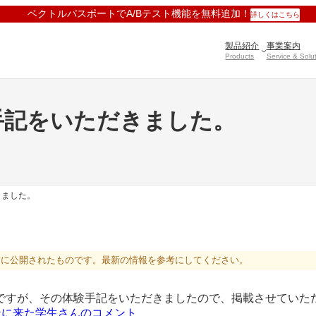
ベクトルパスポートでA/Bテスト機能を無料追加！
詳しくはこちら
製品紹介
事業案内
Products
Service & Solu
手記をいただきました。
きました。
前に公開されたものです。最新の情報を参考にしてください。
ですが、その体験手記をいただきましたので、掲載させていた