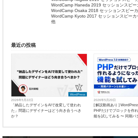
WordCamp Haneda 2019 セッションスピ
WordCamp Osaka 2018 セッションスピー
WordCamp Kyoto 2017 セッションスピー
他
最近の投稿
WordPress
2026年5月22日
2026年5月20日
「納品したデザインをAIで改変して使われ
[ 解説動画あり ] WordPre
た」問題にデザイナーはどう向き合うべき
PHPだけでブロックを作
か？
能を試してみる 〜 同期