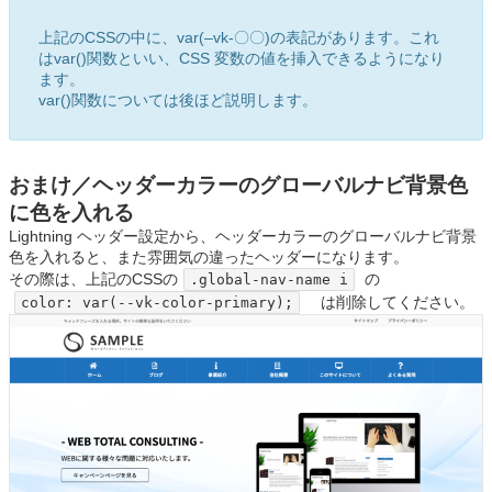
上記のCSSの中に、var(–vk-〇〇)の表記があります。これ
は
var()関数といい、CSS 変数の値を挿入できるようになり
ます。
var()関数については後ほど説明します。
おまけ／ヘッダーカラーのグローバルナビ背景色
に色を入れる
Lightning ヘッダー設定から、ヘッダーカラーのグローバルナビ背景
色を入れると、また雰囲気の違ったヘッダーになります。
その際は、上記のCSSの
の
.global-nav-name i
は削除してください。
color: var(--vk-color-primary);