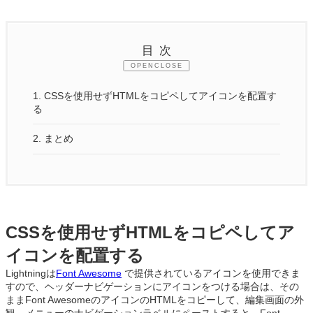
目次
CLOSE
1.
CSSを使用せずHTMLをコピペしてアイコンを配置す
る
2.
まとめ
CSSを使用せずHTMLをコピペしてア
イコンを配置する
Lightningは
Font Awesome
で提供されているアイコンを使用できま
すので、ヘッダーナビゲーションにアイコンをつける場合は、その
ままFont AwesomeのアイコンのHTMLをコピーして、編集画面の外