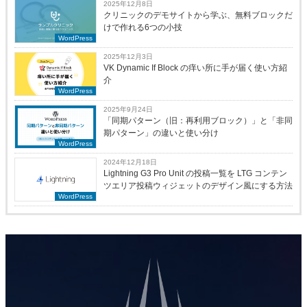
2025年12月8日
クリニックのデモサイトから学ぶ、無料ブロックだ
けで作れる6つの小技
WordPress
2025年12月3日
VK Dynamic If Block の痒い所に手が届く使い方紹
介
WordPress
2025年9月24日
「同期パターン（旧：再利用ブロック）」と「非同
期パターン」の違いと使い分け
WordPress
2024年12月18日
Lightning G3 Pro Unit の投稿一覧を LTG コンテン
ツエリア投稿ウィジェットのデザイン風にする方法
WordPress