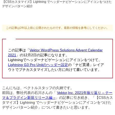
【CSSカスタマイズ】Lightning でヘッダーナビゲーションにアイコンをつけた
デザインパターン紹介
この記事は2年以上前に公開されたものです。最新の情報を参考にしてください。
この記事は「
Vektor WordPress Solutions Advent Calendar
2021
」の12月2日の記事になります。
Lightningでヘッダーナビゲーションにアイコンをつけて、
Lightning G3 Pro Unitのヘッダー設定
の「ナビ貫通」レイア
ウトでプチカスタマイズしたい方に向けて書いています。
こんにちは、ベクトルスタッフの久納です。
前回は、弊社代表の石川さんの「
Vektor,Inc. 2021年振り返り – テー
マ＆プラグイン新規リリース編 –
」の記事に引き続き、「【CSSカス
タマイズ】Lightning でヘッダーナビゲーションにアイコンをつけた
デザインパターン紹介」について書きたいと思います。