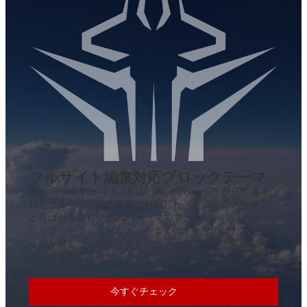
フルサイト編集対応ブロックテーマ
WordPress テーマ X-T9 は、WordPress 5.9 から実装さ
れたフルサイト編集機能に対応した「ブロックテーマ」
と呼ばれる新しい形式のテーマです。
ヘッダーやフッターなど、今までのテーマではカスタマ
イズが難しかったエリアもノーコードで簡単・柔軟にカ
スタマイズする事ができます。
今すぐチェック