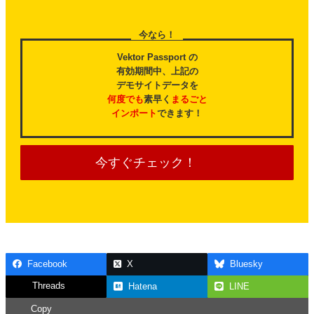
今なら！
Vektor Passport の
有効期間中、上記の
デモサイトデータを
何度でも
素早く
まるごと
インポート
できます！
今すぐチェック！
Facebook
X
Bluesky
Threads
Hatena
LINE
Copy