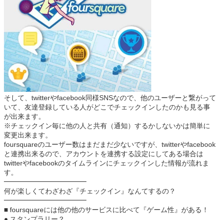
そして、twitterやfacebook同様SNSなので、他のユーザーと繋がって
いて、友達登録している人がどこでチェックインしたのかも見る事
が出来ます。
※チェックイン毎に他の人と共有（通知）するかしないかは簡単に
変更出来ます。
foursquareのユーザー数はまだまだ少ないですが、twitterやfacebook
と連携出来るので、アカウントを連携する設定にしてある場合は
twitterやfacebookのタイムラインにチェックインした情報が流れま
す。
━━━━━━━━━━━━
何が楽しくてわざわざ『チェックイン』なんてするの？
━━━━━━━━━━━━
■ foursquareには他の他のサービスに比べて『ゲーム性』がある！
● スタンプラリー？