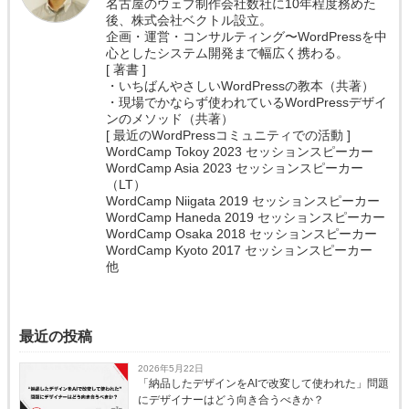
名古屋のウェブ制作会社数社に10年程度務めた
後、株式会社ベクトル設立。
企画・運営・コンサルティング〜WordPressを中
心としたシステム開発まで幅広く携わる。
[ 著書 ]
・いちばんやさしいWordPressの教本（共著）
・現場でかならず使われているWordPressデザイ
ンのメソッド（共著）
[ 最近のWordPressコミュニティでの活動 ]
WordCamp Tokoy 2023 セッションスピーカー
WordCamp Asia 2023 セッションスピーカー
（LT）
WordCamp Niigata 2019 セッションスピーカー
WordCamp Haneda 2019 セッションスピーカー
WordCamp Osaka 2018 セッションスピーカー
WordCamp Kyoto 2017 セッションスピーカー
他
最近の投稿
2026年5月22日
「納品したデザインをAIで改変して使われた」問題
にデザイナーはどう向き合うべきか？