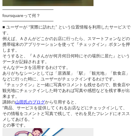
━━━━━━━━━━━━
foursquareって何？
━━━━━━━━━━━━
■ ユーザーが “実際に訪れた” という位置情報を利用したサービスで
す。
例えば、Ａさんがどこかのお店に行ったら、スマートフォンなどの
携帯端末のアプリケーションを使って『チェックイン』ボタンを押
します。
そうすると、『Ａさんがが何月何日何時にその場所に居た』という
データが記録されます。
そんなデータを活用するわけです。
ありがちなシーンとしては「居酒屋」「駅」「観光地」「飲食店」
などに行った時に、ユーザーがチェックインするわけです。
『チェックイン』と一緒に写真やコメントも残せるので、飲食店や
観光地にチェックインした時であれば写真や感想などを残す事が出
来ます。
講師の
山田氏のブログ
から引用すると、
“商品、サービスを提供してくれるお店などにチェックインして、
その情報をコメントと写真で残して、それを見たフレンドにオスス
メしてあげる。”
との事です。