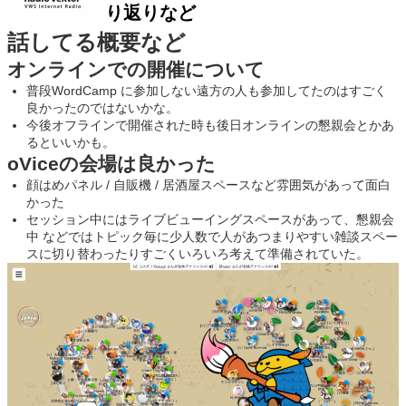
話してる概要など
オンラインでの開催について
普段WordCamp に参加しない遠方の人も参加してたのはすごく
良かったのではないかな。
今後オフラインで開催された時も後日オンラインの懇親会とかあ
るといいかも。
oViceの会場は良かった
顔はめパネル / 自販機 / 居酒屋スペースなど雰囲気があって面白
かった
セッション中にはライブビューイングスペースがあって、懇親会
中 などではトピック毎に少人数で人があつまりやすい雑談スペー
スに切り替わったりすごくいろいろ考えて準備されていた。