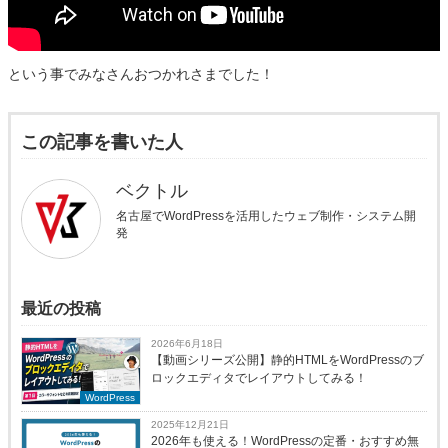
という事でみなさんおつかれさまでした！
この記事を書いた人
ベクトル
名古屋でWordPressを活用したウェブ制作・システム開
発
最近の投稿
2026年6月18日
【動画シリーズ公開】静的HTMLをWordPressのブ
ロックエディタでレイアウトしてみる！
WordPress
2025年12月21日
2026年も使える！WordPressの定番・おすすめ無