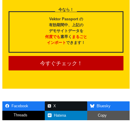
今なら！
Vektor Passport の
有効期間中、上記の
デモサイトデータを
何度でも
素早く
まるごと
インポート
できます！
今すぐチェック！
Facebook
X
Bluesky
Threads
Hatena
Copy