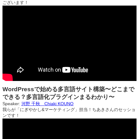
ございます！
WordPressで始める多言語サイト構築〜どこまで
できる？多言語化プラグインまるわかり〜
Speaker:
河野 千秋 Chiaki KOUNO
我らが「にぎやかし&マーケティング」担当！ちあきさんのセッショ
ンです！