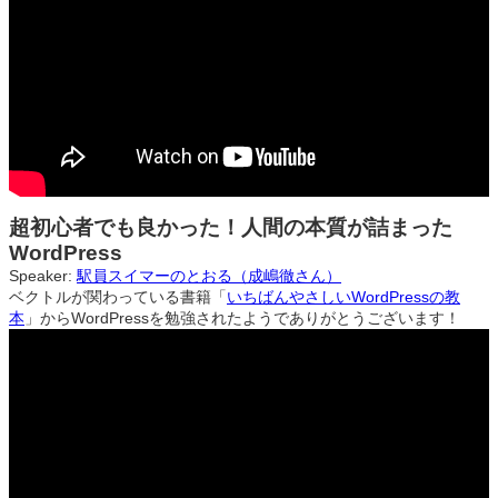
超初心者でも良かった！人間の本質が詰まった
WordPress
Speaker:
駅員スイマーのとおる（成嶋徹さん）
ベクトルが関わっている書籍「
いちばんやさしいWordPressの教
本
」からWordPressを勉強されたようでありがとうございます！