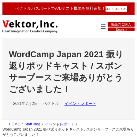
内
ベクトルパスポートでA/Bテスト機能を無料追加！
詳しくはこちら
容
を
ス
製品のご購入
キ
English
ッ
プ
WordCamp Japan 2021 振り
返りポッドキャスト / スポン
サーブースご来場ありがとう
ございました！
2021年7月2日
ベクトル
イベントレポート
HOME
Staff Blog
イベントレポート
WordCamp Japan 2021 振り返りポッドキャスト / スポンサーブースご来場あり
がとうございました！