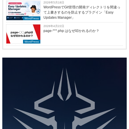
2026年5月18日
WordPressでGit管理の開発ディレクトリを間違っ
て上書きするのを防止するプラグイン「Easy
Updates Manager」
WordPress
2026年4月22日
page-***.php はなぜ叩かれるのか？
WordPress