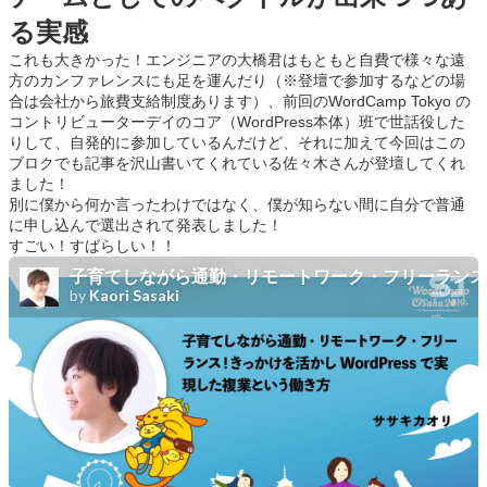
る実感
これも大きかった！エンジニアの大橋君はもともと自費で様々な遠
方のカンファレンスにも足を運んだり（※登壇で参加するなどの場
合は会社から旅費支給制度あります）、前回のWordCamp Tokyo の
コントリビューターデイのコア（WordPress本体）班で世話役した
りして、自発的に参加しているんだけど、それに加えて今回はこの
ブロクでも記事を沢山書いてくれている佐々木さんが登壇してくれ
ました！
別に僕から何か言ったわけではなく、僕が知らない間に自分で普通
に申し込んで選出されて発表しました！
すごい！すばらしい！！