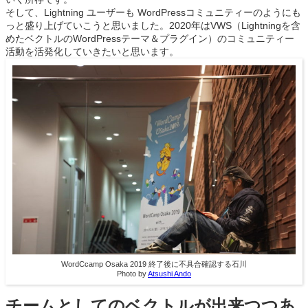
そして、Lightning ユーザーも WordPressコミュニティーのようにも
っと盛り上げていこうと思いました。2020年はVWS（Lightningを含
めたベクトルのWordPressテーマ＆プラグイン）のコミュニティー
活動を活発化していきたいと思います。
WordCcamp Osaka 2019 終了後に不具合確認する石川
Photo by
Atsushi Ando
チームとしてのベクトルが出来つつあ