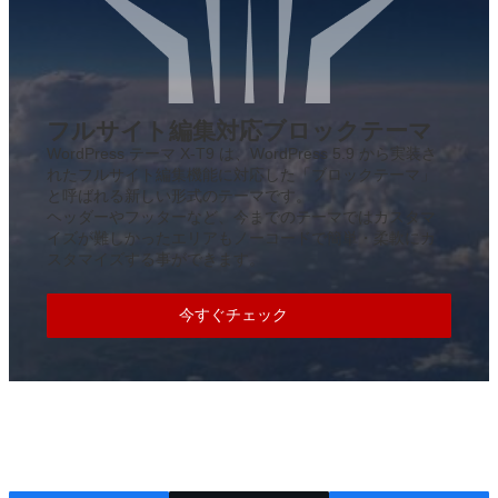
フルサイト編集対応ブロックテーマ
WordPress テーマ X-T9 は、WordPress 5.9 から実装さ
れたフルサイト編集機能に対応した「ブロックテーマ」
と呼ばれる新しい形式のテーマです。
ヘッダーやフッターなど、今までのテーマではカスタマ
イズが難しかったエリアもノーコードで簡単・柔軟にカ
スタマイズする事ができます。
今すぐチェック