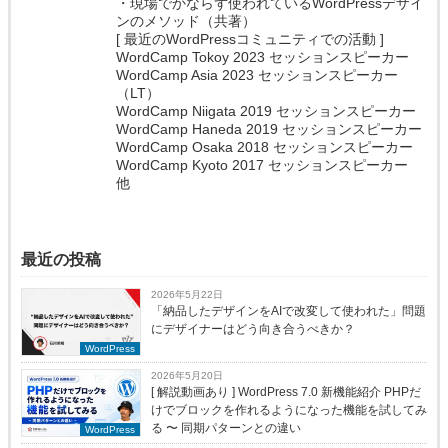
・現場でかならず使われているWordPressデザイ
ンのメソッド（共著）
[ 最近のWordPressコミュニティでの活動 ]
WordCamp Tokoy 2023 セッションスピーカー
WordCamp Asia 2023 セッションスピーカー
（LT）
WordCamp Niigata 2019 セッションスピーカー
WordCamp Haneda 2019 セッションスピーカー
WordCamp Osaka 2018 セッションスピーカー
WordCamp Kyoto 2017 セッションスピーカー
他
最近の投稿
2026年5月22日
「納品したデザインをAIで改変して使われた」問題
にデザイナーはどう向き合うべきか？
WordPress
2026年5月20日
[ 解説動画あり ] WordPress 7.0 新機能紹介 PHPだ
けでブロックを作れるようになった機能を試してみ
る 〜 同期パターンとの違い
WordPress