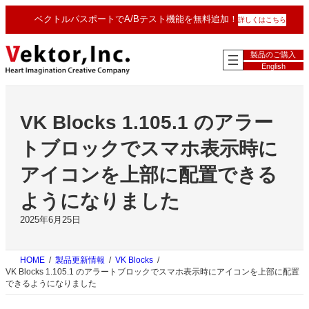
内
ベクトルパスポートでA/Bテスト機能を無料追加！
詳しくはこちら
容
を
ス
製品のご購入
キ
English
ッ
プ
VK Blocks 1.105.1 のアラー
トブロックでスマホ表示時に
アイコンを上部に配置できる
ようになりました
2025年6月25日
HOME
製品更新情報
VK Blocks
VK Blocks 1.105.1 のアラートブロックでスマホ表示時にアイコンを上部に配置
できるようになりました