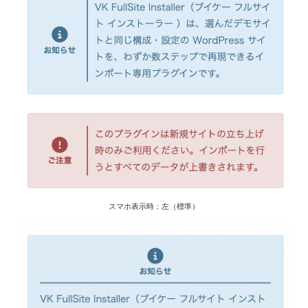
スマホ表示時：左（標準）