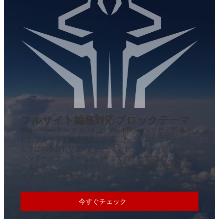
フルサイト編集対応ブロックテーマ
WordPress テーマ X-T9 は、WordPress 5.9 から実装さ
れたフルサイト編集機能に対応した「ブロックテーマ」
と呼ばれる新しい形式のテーマです。
ヘッダーやフッターなど、今までのテーマではカスタマ
イズが難しかったエリアもノーコードで簡単・柔軟にカ
スタマイズする事ができます。
今すぐチェック