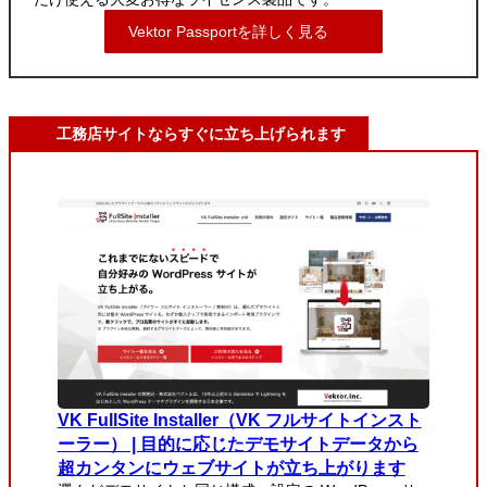
Vektor Passportを詳しく見る
工務店サイトならすぐに立ち上げられます
VK FullSite Installer（VK フルサイトインスト
ーラー） | 目的に応じたデモサイトデータから
超カンタンにウェブサイトが立ち上がります