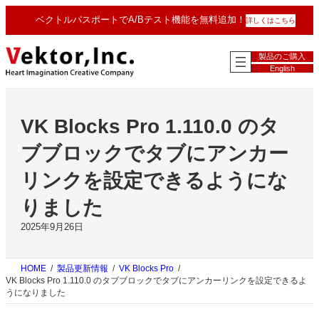
内
ベクトルパスポートでA/Bテスト機能を無料追加！
詳しくはこちら
容
を
ス
製品のご購入
キ
English
ッ
プ
VK Blocks Pro 1.110.0 のタ
ブブロックでタブにアンカー
リンクを設定できるようにな
りました
2025年9月26日
HOME
製品更新情報
VK Blocks Pro
VK Blocks Pro 1.110.0 のタブブロックでタブにアンカーリンクを設定できるよ
うになりました