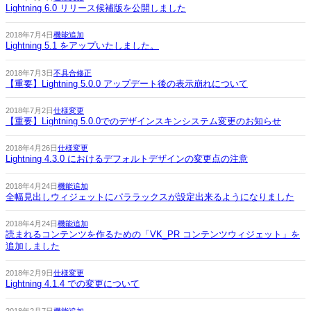
Lightning 6.0 リリース候補版を公開しました
2018年7月4日
機能追加
Lightning 5.1 をアップいたしました。
2018年7月3日
不具合修正
【重要】Lightning 5.0.0 アップデート後の表示崩れについて
2018年7月2日
仕様変更
【重要】Lightning 5.0.0でのデザインスキンシステム変更のお知らせ
2018年4月26日
仕様変更
Lightning 4.3.0 におけるデフォルトデザインの変更点の注意
2018年4月24日
機能追加
全幅見出しウィジェットにパララックスが設定出来るようになりました
2018年4月24日
機能追加
読まれるコンテンツを作るための「VK_PR コンテンツウィジェット」を
追加しました
2018年2月9日
仕様変更
Lightning 4.1.4 での変更について
2018年2月7日
機能追加