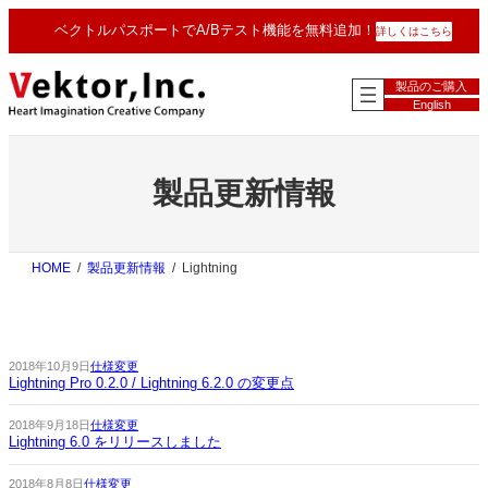
内
ベクトルパスポートでA/Bテスト機能を無料追加！
詳しくはこちら
容
を
ス
製品のご購入
キ
English
ッ
プ
製品更新情報
HOME
製品更新情報
Lightning
2018年10月9日
仕様変更
Lightning Pro 0.2.0 / Lightning 6.2.0 の変更点
2018年9月18日
仕様変更
Lightning 6.0 をリリースしました
2018年8月8日
仕様変更