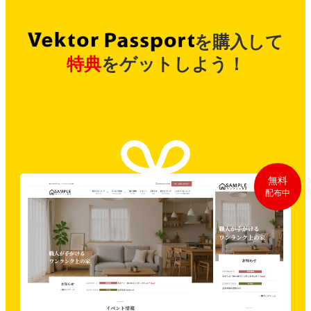
を購入して
特典
をゲットしよう！
無料
配布中