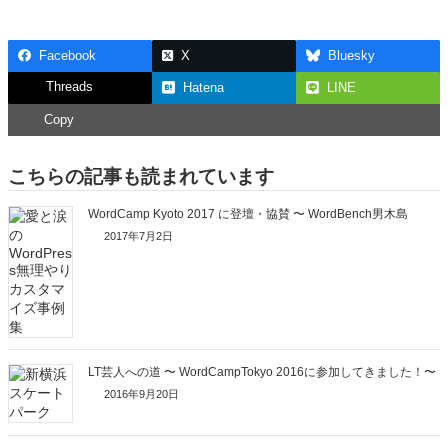
Facebook
X
Bluesky
Threads
Hatena
LINE
Copy
こちらの記事も読まれています
WordCamp Kyoto 2017 に登壇・協賛 〜 WordBench男木島
2017年7月2日
LT芸人への道 〜 WordCampTokyo 2016に参加してきました！〜
2016年9月20日