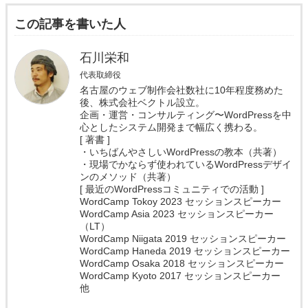
この記事を書いた人
石川栄和
代表取締役
名古屋のウェブ制作会社数社に10年程度務めた
後、株式会社ベクトル設立。
企画・運営・コンサルティング〜WordPressを中
心としたシステム開発まで幅広く携わる。
[ 著書 ]
・いちばんやさしいWordPressの教本（共著）
・現場でかならず使われているWordPressデザイ
ンのメソッド（共著）
[ 最近のWordPressコミュニティでの活動 ]
WordCamp Tokoy 2023 セッションスピーカー
WordCamp Asia 2023 セッションスピーカー
（LT）
WordCamp Niigata 2019 セッションスピーカー
WordCamp Haneda 2019 セッションスピーカー
WordCamp Osaka 2018 セッションスピーカー
WordCamp Kyoto 2017 セッションスピーカー
他