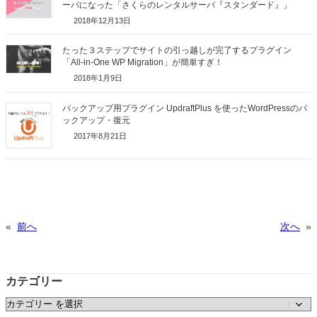
ーバになった「さくらのレンタルサーバ『スタンダード』」
2018年12月13日
たった３ステップでサイトの引っ越しが完了するプラグイン
「All-in-One WP Migration」が簡単すぎ！
2018年1月9日
バックアップ用プラグイン UpdraftPlus を使ったWordPressのバ
ックアップ・復元
2017年8月21日
«
前へ
次へ
»
カテゴリー
カテゴリー