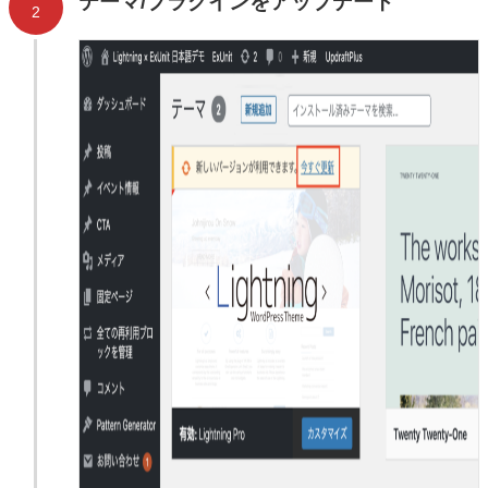
テーマ/プラグインをアップデート
2