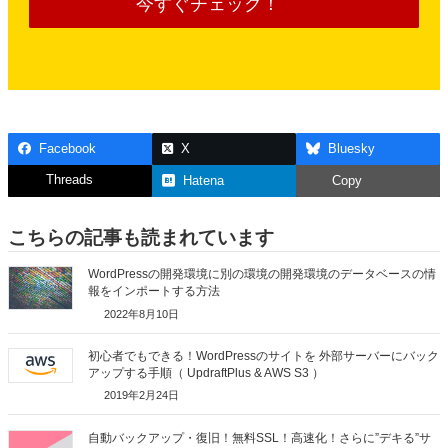
今すぐチェック！
Facebook
X
Bluesky
Threads
Hatena
Copy
こちらの記事も読まれています
WordPressの開発環境に別の環境の開発環境のデータベースの情
報をインポートする方法
2022年8月10日
初心者でもできる！WordPressのサイトを 外部サーバーにバック
アップする手順（ UpdraftPlus & AWS S3 ）
2019年2月24日
自動バックアップ・復旧！無料SSL！高速化！さらに”デキる”サ