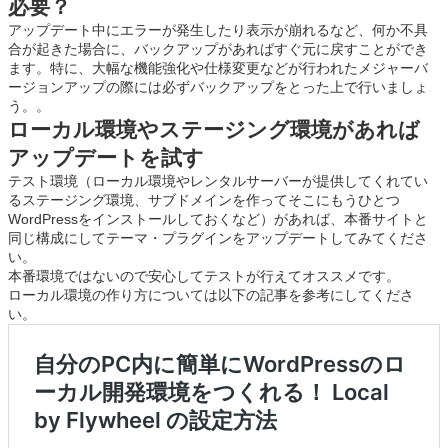
必要？
アップデート中にエラーが発生したり表示が崩れるなど、何か不具
合が起きた場合に、バックアップがあればすぐ元に戻すことができ
ます。特に、大幅な機能強化や仕様変更などが行われたメジャーバ
ージョンアップの際には必ずバックアップをとった上で行いましょ
う。。
ローカル環境やステージング環境があれば
アップデートを試す
テスト環境（ローカル環境やレンタルサーバーが提供してくれてい
るステージング環境、サブドメインを作ってそこにもうひとつ
WordPressをインストールしておくなど）があれば、本番サイトと
同じ構成にしてテーマ・プラグインをアップデートしてみてくださ
い。
本番環境ではないので安心してテストが行えてオススメです。
ローカル環境の作り方については以下の記事を参考にしてくださ
い。