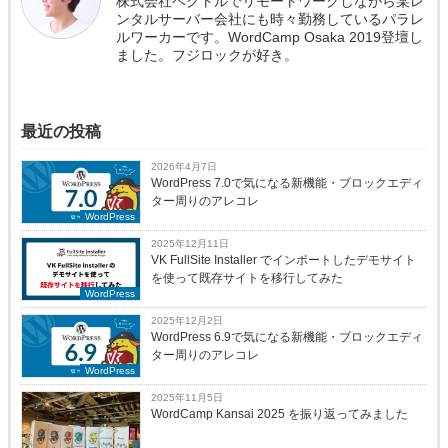
株式会社ベクトルでリモートワークしながら某レ
ンタルサーバー会社にも時々勤務しているパラレ
ルワーカーです。WordCamp Osaka 2019登壇し
ました。フジロックが好き。
最近の投稿
2026年4月7日
WordPress 7.0で気になる新機能・ブロックエディ
ター周りのアレコレ
WordPress
2025年12月11日
VK FullSite Installer でインポートしたデモサイト
を使って既存サイトを移行してみた
WordPress
2025年12月2日
WordPress 6.9で気になる新機能・ブロックエディ
ター周りのアレコレ
WordPress
2025年11月5日
WordCamp Kansai 2025 を振り返ってみました