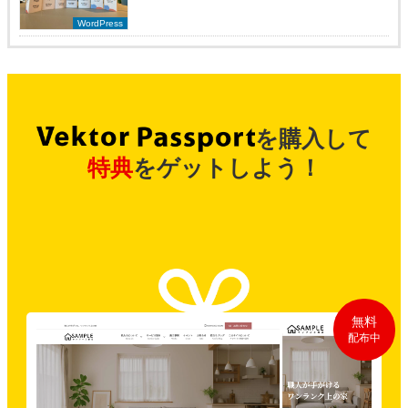
WordPress
を購入して
特典
をゲットしよう！
無料
配布中