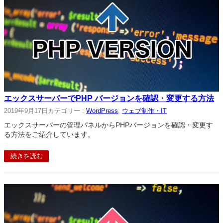
エックスサーバーでPHP バージョンを確認・変更する方法
2019年9月17日
カテゴリー :
WordPress
, 
ウェブ制作・IT
エックスサーバーの管理パネルからPHPバージョンを確認・変更す
る方法をご紹介しています。
続きを読む