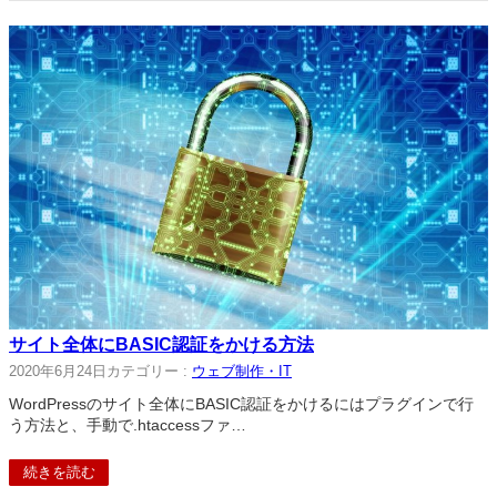
サイト全体にBASIC認証をかける方法
2020年6月24日
カテゴリー :
ウェブ制作・IT
WordPressのサイト全体にBASIC認証をかけるにはプラグインで行
う方法と、手動で.htaccessファ…
続きを読む