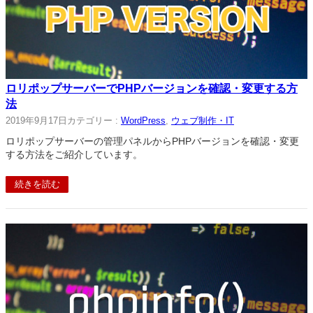
ロリポップサーバーでPHPバージョンを確認・変更する方
法
2019年9月17日
カテゴリー :
WordPress
, 
ウェブ制作・IT
ロリポップサーバーの管理パネルからPHPバージョンを確認・変更
する方法をご紹介しています。
続きを読む