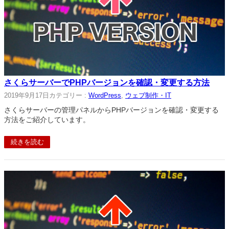
さくらサーバーでPHPバージョンを確認・変更する方法
2019年9月17日
カテゴリー :
WordPress
, 
ウェブ制作・IT
さくらサーバーの管理パネルからPHPバージョンを確認・変更する
方法をご紹介しています。
続きを読む