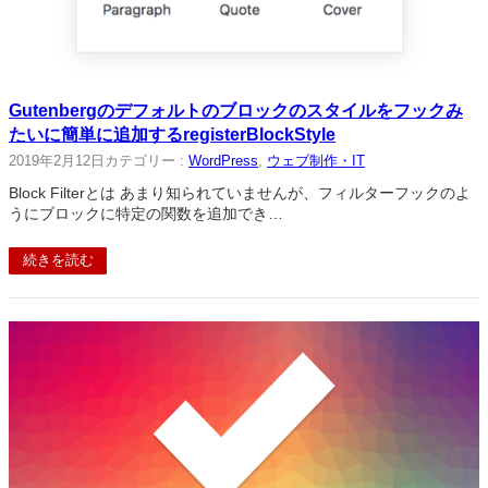
Gutenbergのデフォルトのブロックのスタイルをフックみ
たいに簡単に追加するregisterBlockStyle
2019年2月12日
カテゴリー :
WordPress
, 
ウェブ制作・IT
Block Filterとは あまり知られていませんが、フィルターフックのよ
うにブロックに特定の関数を追加でき…
続きを読む