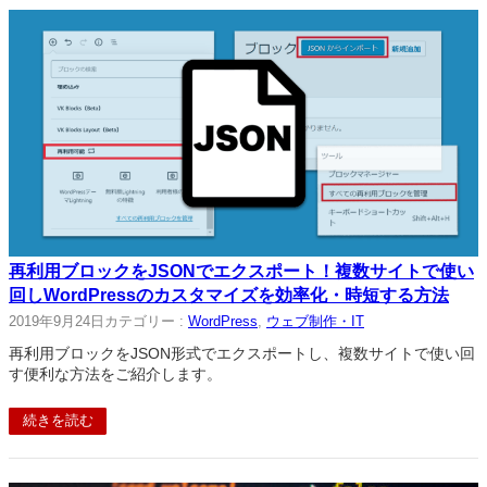
再利用ブロックをJSONでエクスポート！複数サイトで使い
回しWordPressのカスタマイズを効率化・時短する方法
2019年9月24日
カテゴリー :
WordPress
, 
ウェブ制作・IT
再利用ブロックをJSON形式でエクスポートし、複数サイトで使い回
す便利な方法をご紹介します。
続きを読む