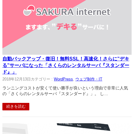
自動バックアップ・復旧！無料SSL！高速化！さらに”デキ
る”サーバになった「さくらのレンタルサーバ『スタンダー
ド』」
2018年12月13日
カテゴリー :
WordPress
, 
ウェブ制作・IT
ランニングコストが安くて使い勝手が良いという理由で非常に人気
の「さくらのレンタルサーバ『スタンダード』」。 し…
続きを読む