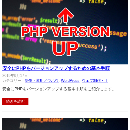
安全にPHPをバージョンアップするための基本手順
2019年9月17日
カテゴリー :
制作・運用ノウハウ
, 
WordPress
, 
ウェブ制作・IT
安全にPHPをバージョンアップする基本手順をご紹介します。
続きを読む