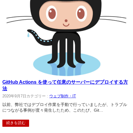
GitHub Actions を使って任意のサーバーにデプロイする方
法
2020年9月7日
カテゴリー :
ウェブ制作・IT
以前、弊社ではデプロイ作業を手動で行っていましたが、トラブル
につながる事例が度々発生したため、このたび、Git…
続きを読む