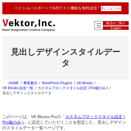
内
ベクトルパスポートでA/Bテスト機能を無料追加！
詳しくはこちら
容
を
ス
製品のご購入
キ
English
ッ
プ
見出しデザインスタイルデー
タ
HOME
事業案内
WordPress Plugins
VK Blocks
VK Blocks 設定一覧
カスタムブロックスタイル設定 ( Pro版のみ )
見出しデザインスタイルデータ
このページは、VK Blocks Proの「
カスタムブロックスタイル設定 (
Pro版のみ )
」に設定していただくことを想定した、見出しデザイン
のスタイルデータ一覧ページです。