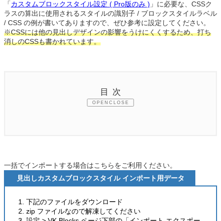
「
カスタムブロックスタイル設定 ( Pro版のみ )
」に必要な、CSSク
ラスの算出に使用されるスタイルの識別子 / ブロックスタイルラベル
/ CSS の例が書いてありますので、ぜひ参考に設定してください。
※CSSには他の見出しデザインの影響をうけにくくするため、打ち
消しのCSSも書かれています。
目次
CLOSE
一括でインポートする場合はこちらをご利用ください。
見出しカスタムブロックスタイル インポート用データ
下記のファイルをダウンロード
zip ファイルなので解凍してください
設定 > VK Blocks ページ下部の「インポート エクスポー